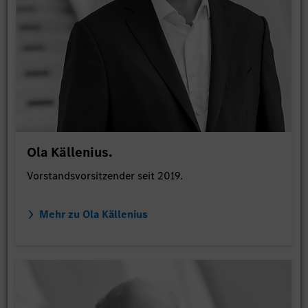
Ola Källenius.
Vorstandsvorsitzender seit 2019.
Mehr zu Ola Källenius