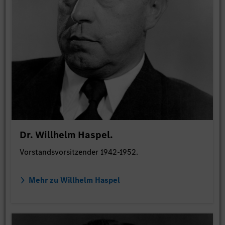
Dr. Willhelm Haspel.
Vorstandsvorsitzender 1942-1952.
Mehr zu Willhelm Haspel