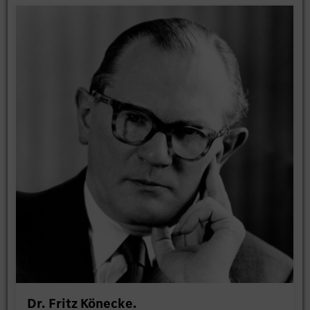
Dr. Fritz Könecke.