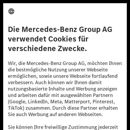
Anbieter
Rechtliche Hinweise
Einstellungen
Datenschutz
Lizenzhinweise Dritter
Barrierefreiheit
© 2026 Mercedes-Benz Group AG. Alle Rechte vorbehalten.
[1] Bilanziell CO₂-neutral bedeutet, dass nicht vermiedene oder nicht
reduzierte CO₂-Emissionen bei der Mercedes-Benz Group durch
zertifizierte Ausgleichsprojekte kompensiert werden.
[2] Renewable Charging ist ein integraler Bestandteil von MB.CHARGE
Public in Europa, den USA, Kanada und China. Sofern an der jeweiligen
Ladestation noch kein Strom aus erneuerbaren Energien vorliegt,
verwendet Renewable Charging Grünstromzertifikate*. Diese stellen
sicher, dass für Ladevorgänge über MB.CHARGE Public eine äquivalente
Strommenge aus erneuerbaren Energien ins Stromnetz eingespeist wird.
Sie stammen ausschließlich aus Wind- und Solarkraftanlagen, die jünger
als sechs Jahre sind.
* Inkl. EKOenergy Ökolabel
* Die angegebenen Werte wurden nach dem vorgeschriebenen
Messverfahren WLTP (Worldwide harmonised Light vehicles Test