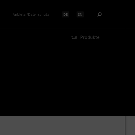
Anbieter/Datenschutz
DE
EN
Sprache auswählen:
Sprache auswählen:
Produkte