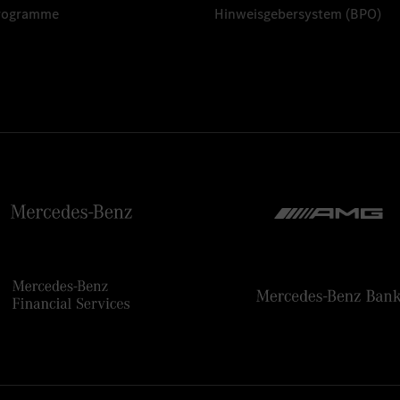
programme
Hinweisgebersystem (BPO)