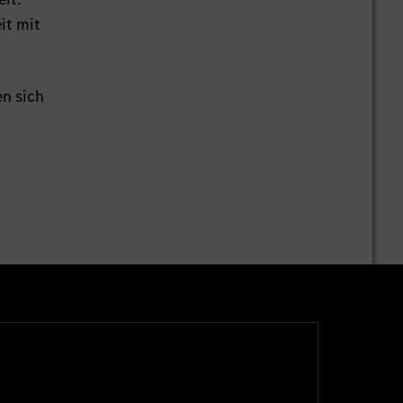
it mit
en sich