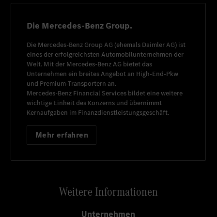
Die Mercedes-Benz Group.
Die
Mercedes-Benz Group AG
(ehemals
Daimler AG
) ist
eines der erfolgreichsten Automobilunternehmen der
Welt. Mit der
Mercedes-Benz AG
bietet das
Unternehmen ein breites Angebot an High-End-Pkw
und Premium-Transportern an.
Mercedes-Benz Financial Services
bildet eine weitere
wichtige Einheit des Konzerns und übernimmt
Kernaufgaben im Finanzdienstleistungsgeschäft.
Mehr erfahren
Weitere Informationen
Unternehmen