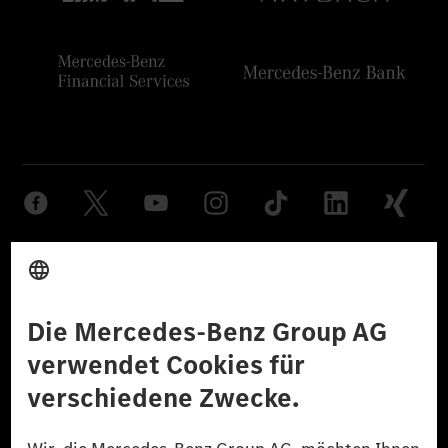
Anbieter
Rechtliche Hinweise
Einstellungen
Datenschutz
Lizenzhinweise Dritter
Barrierefreiheit
© 2026 Mercedes-Benz Group AG. Alle Rechte vorbehalten.
[1] Bilanziell CO₂-neutral bedeutet, dass nicht vermiedene oder nicht