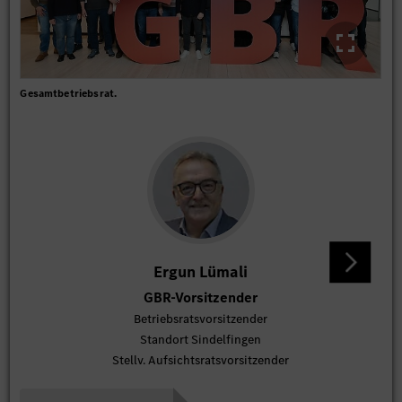
Gesamtbetriebsrat.
Ergun Lümali
GBR-Vorsitzender
St
Betriebsratsvorsitzender
Standort Sindelfingen
Stellv. Aufsichtsratsvorsitzender