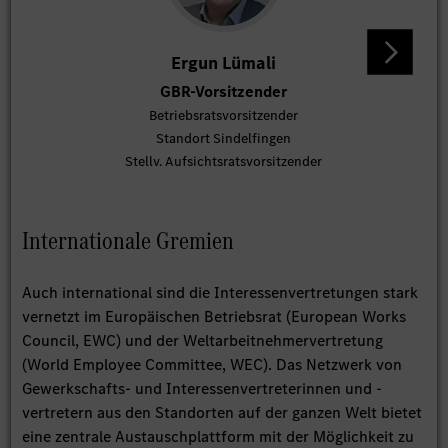
Ergun Lümali
GBR-Vorsitzender
St
Betriebsratsvorsitzender
Standort Sindelfingen
Stellv. Aufsichtsratsvorsitzender
Internationale Gremien
Auch international sind die Interessenvertretungen stark
vernetzt im Europäischen Betriebsrat (European Works
Council, EWC) und der Weltarbeitnehmervertretung
(World Employee Committee, WEC). Das Netzwerk von
Gewerkschafts- und Interessenvertreterinnen und -
vertretern aus den Standorten auf der ganzen Welt bietet
eine zentrale Austauschplattform mit der Möglichkeit zu