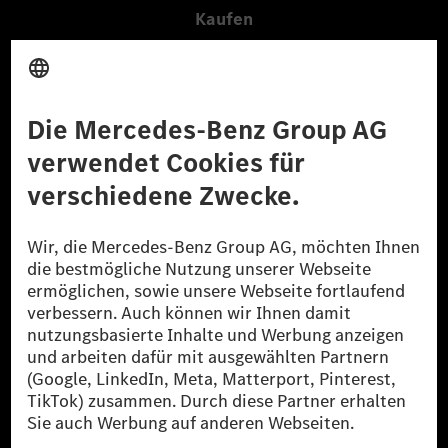
Kaufen
Fahrzeuge
Zubehör
Digitale Extras
Oldtimer