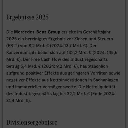
Ergebnisse 2025
Die
Mercedes-Benz Group
erzielte im Geschäftsjahr
2025 ein bereinigtes Ergebnis vor Zinsen und Steuern
(EBIT) von 8,2 Mrd. € (2024: 13,7 Mrd. €). Der
Konzernumsatz belief sich auf 132,2 Mrd. € (2024: 145,6
Mrd. €). Der Free Cash Flow des Industriegeschäfts
betrug 5,4 Mrd. € (2024: 9,2 Mrd. €), hauptsächlich
aufgrund positiver Effekte aus geringeren Vorräten sowie
negativer Effekte aus Nettoinvestitionen in Sachanlagen
und immaterieller Vermögenswerte. Die Nettoliquidität
des Industriegeschäfts lag bei 32,2 Mrd. € (Ende 2024:
31,4 Mrd. €).
Divisionsergebnisse