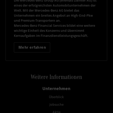
Die
Mercedes-Benz Group AG
(ehemals
Daimler AG
) ist
eines der erfolgreichsten Automobilunternehmen der
Welt. Mit der
Mercedes-Benz AG
bietet das
Unternehmen ein breites Angebot an High-End-Pkw
und Premium-Transportern an.
Mercedes-Benz Financial Services
bildet eine weitere
wichtige Einheit des Konzerns und übernimmt
Kernaufgaben im Finanzdienstleistungsgeschäft.
Mehr erfahren
Weitere Informationen
Unternehmen
Überblick
Jobsuche
Aktie