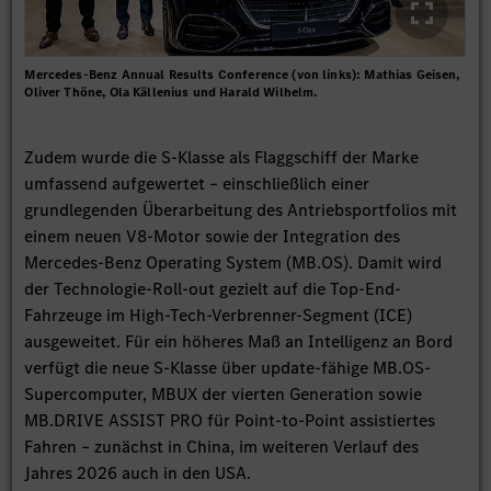
Mercedes-Benz Annual Results Conference (von links): Mathias Geisen,
Oliver Thöne, Ola Källenius und Harald Wilhelm.
Zudem wurde die S-Klasse als Flaggschiff der Marke
umfassend aufgewertet – einschließlich einer
grundlegenden Überarbeitung des Antriebsportfolios mit
einem neuen V8-Motor sowie der Integration des
Mercedes-Benz Operating System (MB.OS). Damit wird
der Technologie-Roll-out gezielt auf die Top-End-
Fahrzeuge im High-Tech-Verbrenner-Segment (ICE)
ausgeweitet. Für ein höheres Maß an Intelligenz an Bord
verfügt die neue S-Klasse über update-fähige MB.OS-
Supercomputer, MBUX der vierten Generation sowie
MB.DRIVE ASSIST PRO für Point-to-Point assistiertes
Fahren – zunächst in China, im weiteren Verlauf des
Jahres 2026 auch in den USA.