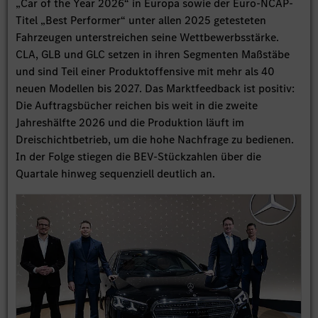
„Car of the Year 2026“ in Europa sowie der Euro-NCAP-
Titel „Best Performer“ unter allen 2025 getesteten
Fahrzeugen unterstreichen seine Wettbewerbsstärke.
CLA, GLB und GLC setzen in ihren Segmenten Maßstäbe
und sind Teil einer Produktoffensive mit mehr als 40
neuen Modellen bis 2027. Das Marktfeedback ist positiv:
Die Auftragsbücher reichen bis weit in die zweite
Jahreshälfte 2026 und die Produktion läuft im
Dreischichtbetrieb, um die hohe Nachfrage zu bedienen.
In der Folge stiegen die BEV-Stückzahlen über die
Quartale hinweg sequenziell deutlich an.