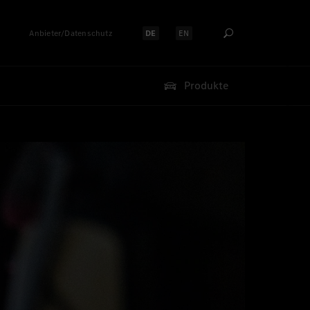
Anbieter/Datenschutz
DE
EN
Sprache auswählen:
Sprache auswählen:
Produkte