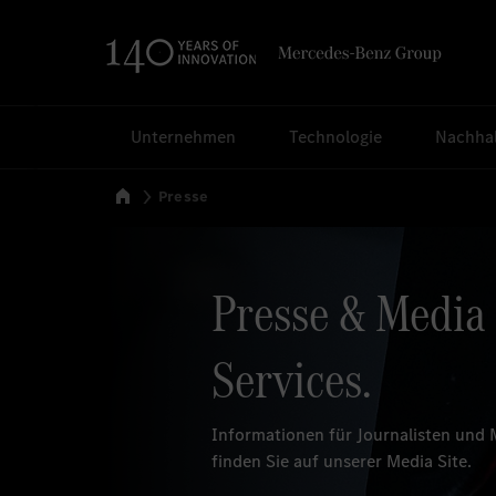
Suchen
Unternehmen
Technologie
Nachhal
Startseite
Presse
Presse & Media Servic
Presse & Media
Services.
Informationen für Journalisten und 
finden Sie auf unserer Media Site.