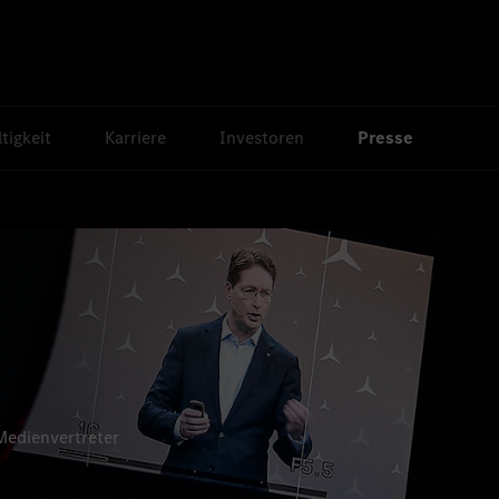
tigkeit
Karriere
Investoren
Presse
es.
Medienvertreter