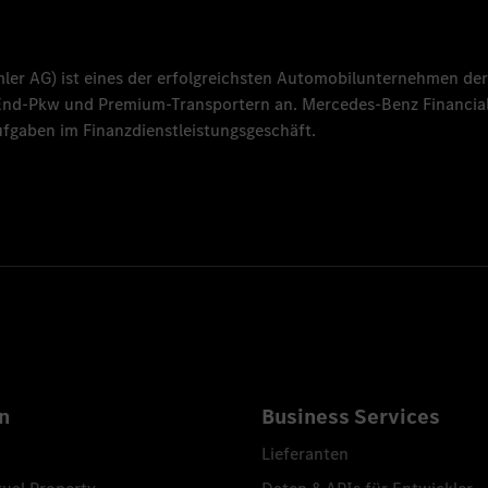
mler AG
) ist eines der erfolgreichsten Automobilunternehmen der
-End-Pkw und Premium-Transportern an.
Mercedes-Benz Financial
fgaben im Finanzdienstleistungsgeschäft.
n
Business Services
Lieferanten