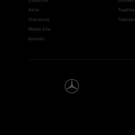
Jobsuche
Intellec
Aktie
Traditio
Standorte
Talent
Media Site
Kontakt