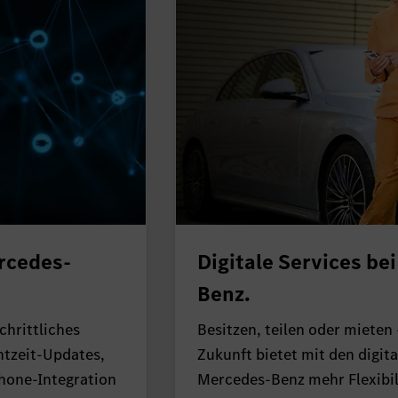
rcedes-
Digitale Services be
Benz.
chrittliches
Besitzen, teilen oder mieten 
htzeit-Updates,
Zukunft bietet mit den digit
hone-Integration
Mercedes-Benz mehr Flexibil