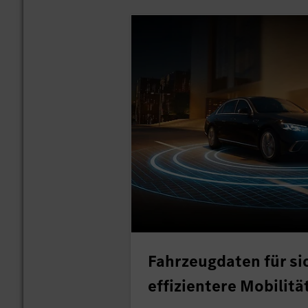
Fahrzeugdaten für si
effizientere Mobilitä