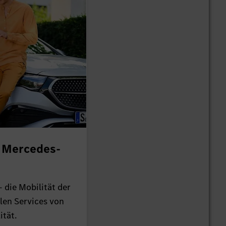
i Mercedes-
- die Mobilität der
alen Services von
ität.