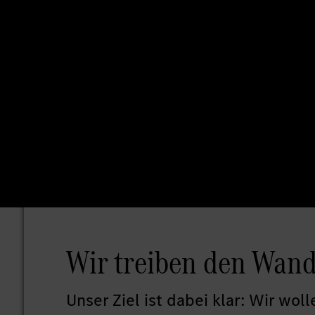
Wir treiben den Wande
Unser Ziel ist dabei klar: Wir wo