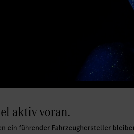
l aktiv voran.
llen ein führender Fahrzeughersteller bleib