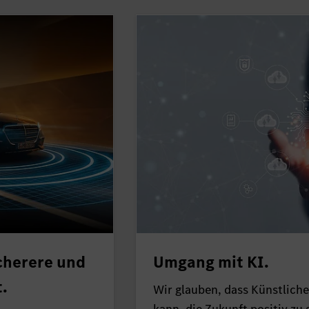
cherere und
Umgang mit KI.
t.
Wir glauben, dass Künstliche 
kann, die Zukunft positiv zu