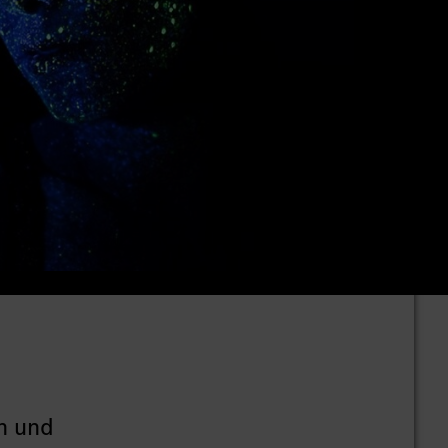
en und