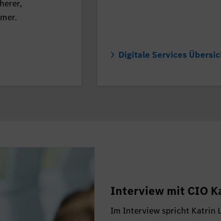
cherer,
amer.
Digitale Services Übersic
Interview mit CIO K
Im Interview spricht Katrin