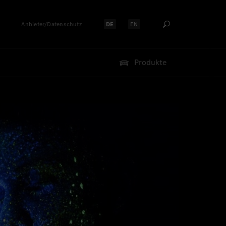
Anbieter/Datenschutz
DE
EN
Sprache auswählen:
Sprache auswählen:
Produkte