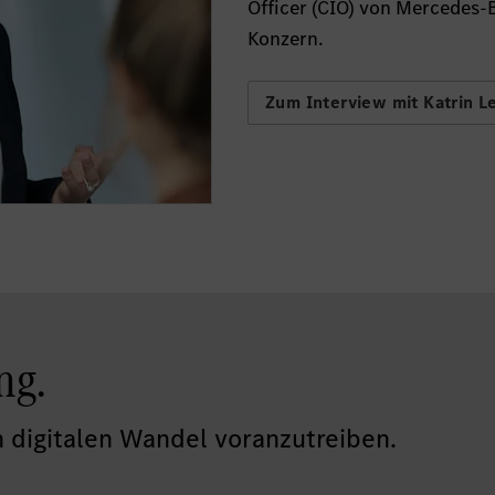
Officer (CIO) von Mercedes-B
Konzern.
Zum Interview mit Katrin 
ng.
 digitalen Wandel voranzutreiben.