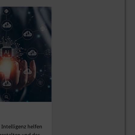
Intelligenz helfen
 gestalten und das