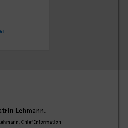
ht
atrin Lehmann.
 Lehmann, Chief Information