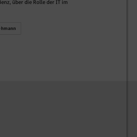
enz, über die Rolle der IT im
Lehmann