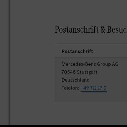
Postanschrift & Besu
Postanschrift
Mercedes-Benz Group AG
70546 Stuttgart
Deutschland
Telefon:
+49 711 17 0