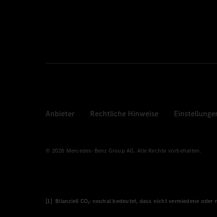
Anbieter
Rechtliche Hinweise
Einstellunge
© 2026 Mercedes-Benz Group AG. Alle Rechte vorbehalten.
[1] Bilanziell CO₂-neutral bedeutet, dass nicht vermiedene oder