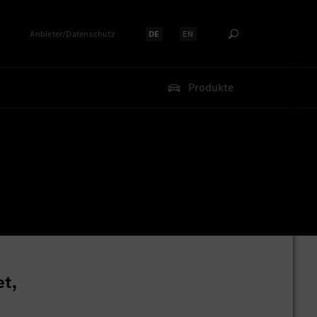
Anbieter/Datenschutz
DE
EN
Sprache auswählen:
Sprache auswählen:
Produkte
et,