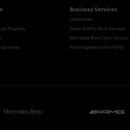
n
Business Services
Lieferanten
tual Property
Daten & APIs für Entwickler
n
Mercedes-Benz Open Source
programme
Hinweisgebersystem (BPO)