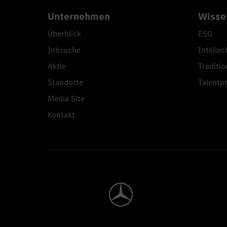
Unternehmen
Wisse
Überblick
ESG
Jobsuche
Intellec
Aktie
Traditio
Standorte
Talent
Media Site
Kontakt