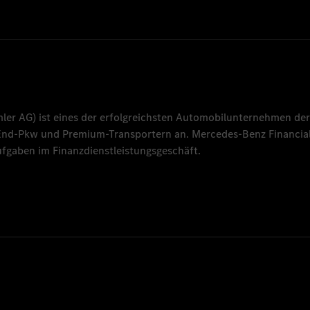
mler AG
) ist eines der erfolgreichsten Automobilunternehmen der
-End-Pkw und Premium-Transportern an.
Mercedes-Benz Financial
fgaben im Finanzdienstleistungsgeschäft.