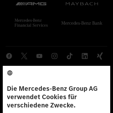
Anbieter
Rechtliche Hinweise
Einstellungen
Datenschutz
Lizenzhinweise Dritter
Barrierefreiheit
© 2026 Mercedes-Benz Group AG. Alle Rechte vorbehalten.