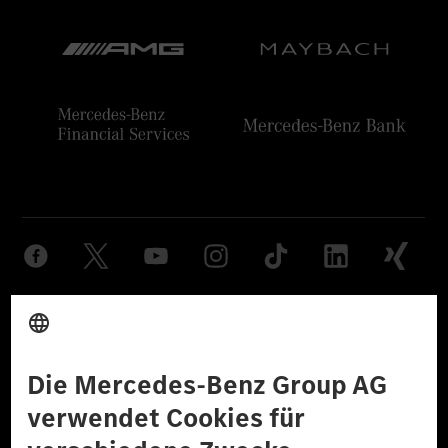
Anbieter
Rechtliche Hinweise
Einstellungen
Datenschutz
Lizenzhinweise Dritter
Barrierefreiheit
© 2026 Mercedes-Benz Group AG. Alle Rechte vorbehalten.