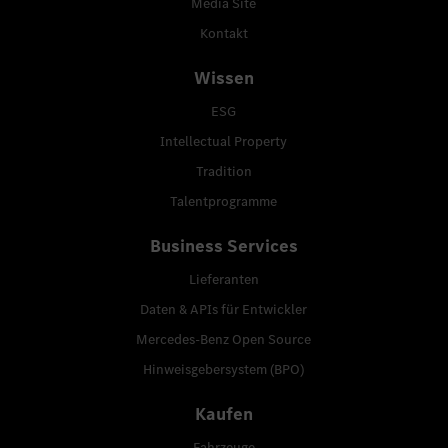
Media Site
Kontakt
Wissen
ESG
Intellectual Property
Tradition
Talentprogramme
Business Services
Lieferanten
Daten & APIs für Entwickler
Mercedes-Benz Open Source
Hinweisgebersystem (BPO)
Kaufen
Fahrzeuge