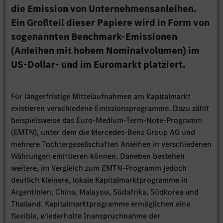
die Emission von Unternehmensanleihen.
Ein Großteil dieser Papiere wird in Form von
sogenannten Benchmark-Emissionen
(Anleihen mit hohem Nominalvolumen) im
US-Dollar- und im Euromarkt platziert.
Für längerfristige Mittelaufnahmen am Kapitalmarkt
existieren verschiedene Emissionsprogramme. Dazu zählt
beispielsweise das Euro-Medium-Term-Note-Programm
(EMTN), unter dem die Mercedes-Benz Group AG und
mehrere Tochtergesellschaften Anleihen in verschiedenen
Währungen emittieren können. Daneben bestehen
weitere, im Vergleich zum EMTN-Programm jedoch
deutlich kleinere, lokale Kapitalmarktprogramme in
Argentinien, China, Malaysia, Südafrika, Südkorea und
Thailand. Kapitalmarktprogramme ermöglichen eine
flexible, wiederholte Inanspruchnahme der