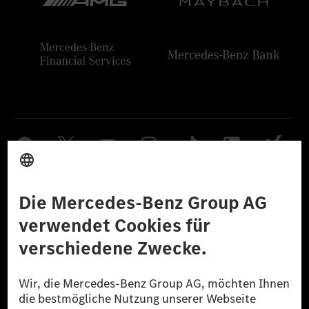
Anbieter
Rechtliche Hinweise
Einstellungen
Datenschutz
Lizenzhinweise Dritter
Barrierefreiheit
© 2026 Mercedes-Benz Group AG. Alle Rechte vorbehalten.
[1] Bilanziell CO₂-neutral bedeutet, dass nicht vermiedene oder nicht