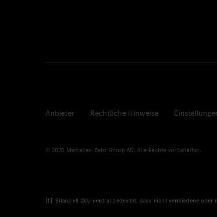
Anbieter
Rechtliche Hinweise
Einstellunge
© 2026 Mercedes-Benz Group AG. Alle Rechte vorbehalten.
[1] Bilanziell CO₂-neutral bedeutet, dass nicht vermiedene oder