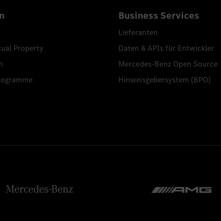
n
Business Services
Lieferanten
tual Property
Daten & APIs für Entwickler
n
Mercedes-Benz Open Source
programme
Hinweisgebersystem (BPO)