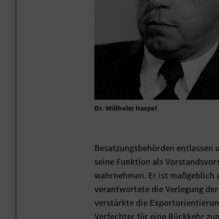
Dr. Willhelm Haspel
Besatzungsbehörden entlassen und
seine Funktion als Vorstandsvor
wahrnehmen. Er ist maßgeblich a
verantwortete die Verlegung de
verstärkte die Exportorientieru
Verfechter für eine Rückkehr zum