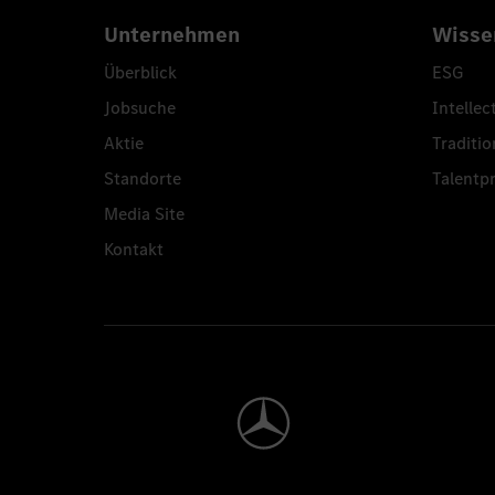
Unternehmen
Wisse
Überblick
ESG
Jobsuche
Intellec
Aktie
Traditio
Standorte
Talent
Media Site
Kontakt