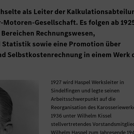
hselte als Leiter der Kalkulationsabteilu
r-Motoren-Gesellschaft. Es folgen ab 192
n Bereichen Rechnungswesen,
 Statistik sowie eine Promotion über
d Selbstkostenrechnung in einem Werk 
1927 wird Haspel Werksleiter in
Sindelfingen und legte seinen
Arbeitsschwerpunkt auf die
Reorganisation des Karosseriewerke
1936 unter Wilhelm Kissel
stellvertretendes Vorstandsmitglie
Wilhelm Haspel zum Jahresende 19