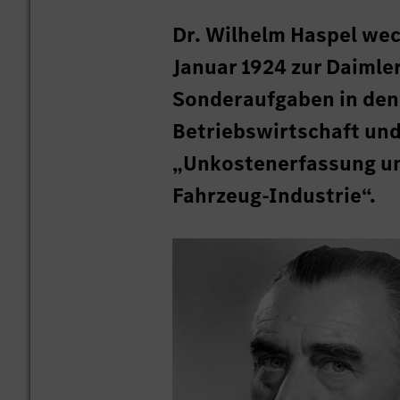
Dr. Wilhelm Haspel wec
Januar 1924 zur Daimle
Sonderaufgaben in de
Betriebswirtschaft und
„Unkostenerfassung un
Fahrzeug-Industrie“.