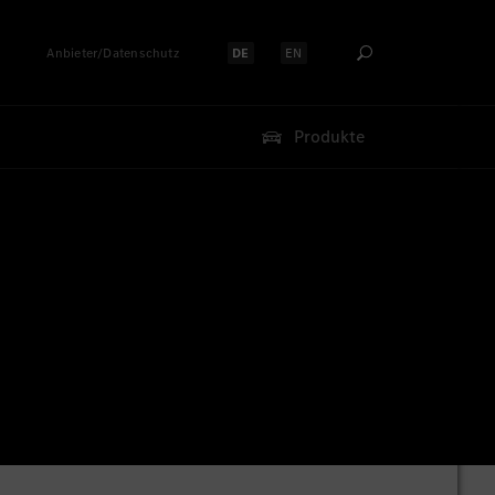
Anbieter/Datenschutz
DE
EN
Sprache auswählen:
Sprache auswählen:
Produkte