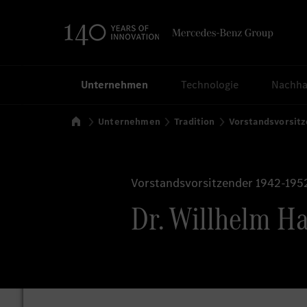
Suchen
Unternehmen
Technologie
Nachhal
Startseite
Unternehmen
Tradition
Vorstandsvorsit
Vorstandsvorsitzender 1942-195
Dr. Willhelm Ha