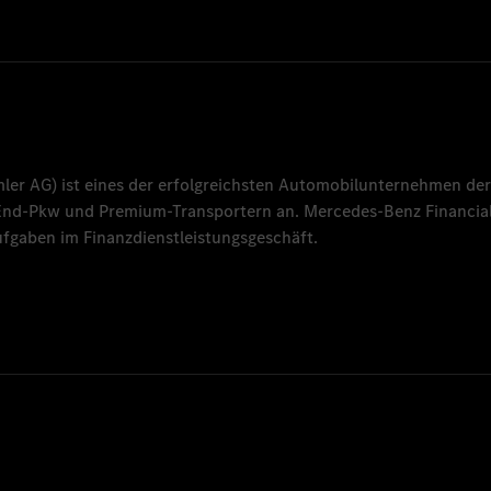
mler AG
) ist eines der erfolgreichsten Automobilunternehmen der
-End-Pkw und Premium-Transportern an.
Mercedes-Benz Financial
fgaben im Finanzdienstleistungsgeschäft.