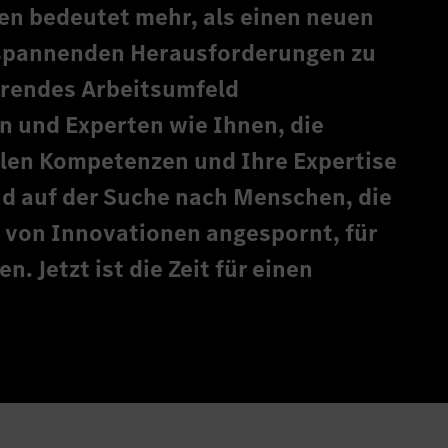
en bedeutet mehr, als einen neuen
h spannenden Herausforderungen zu
ierendes Arbeitsumfeld
n und Experten wie Ihnen, die
ellen Kompetenzen und Ihre Expertise
end auf der Suche nach Menschen, die
 von Innovationen angespornt, für
. Jetzt ist die Zeit für einen