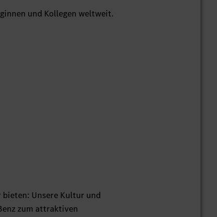
eginnen und Kollegen weltweit.
 bieten: Unsere Kultur und
enz zum attraktiven