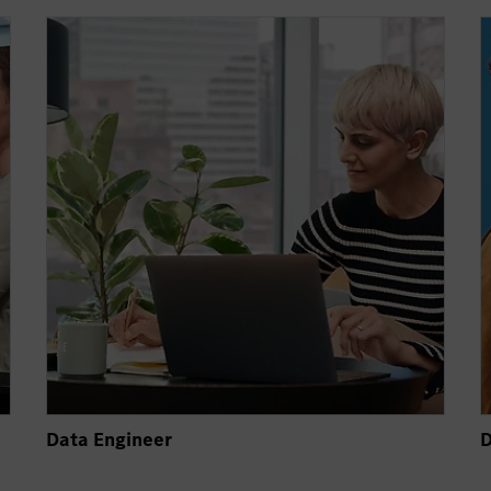
Data Engineer
D