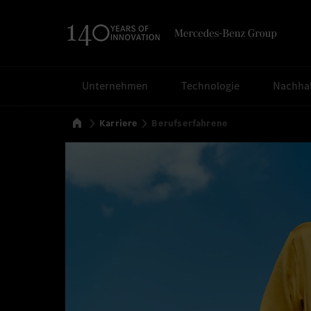
Suchen
Unternehmen
Technologie
Nachhal
Startseite
Karriere
Berufserfahrene