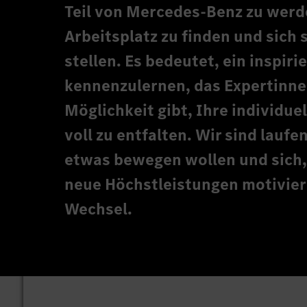
Teil von Mercedes-Benz zu werd
Arbeitsplatz zu finden und sic
stellen. Es bedeutet, ein inspir
kennenzulernen, das Expertinne
Möglichkeit gibt, Ihre individu
voll zu entfalten. Wir sind lauf
etwas bewegen wollen und sich,
neue Höchstleistungen motivieren
Wechsel.