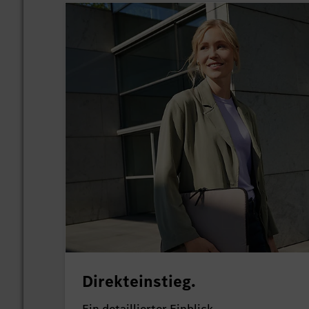
Direkteinstieg.
Ein detaillierter Einblick.