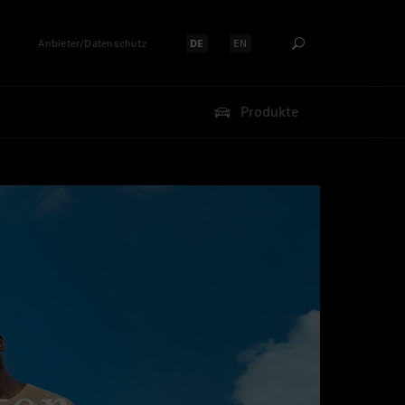
Anbieter/Datenschutz
DE
EN
Sprache auswählen:
Sprache auswählen:
Produkte