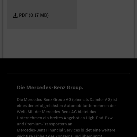
PDF (0,17 MB)
Die Mercedes-Benz Group.
Die
Mercedes-Benz Group AG
(ehemals
Daimler AG
) ist
eines der erfolgreichsten Automobilunternehmen der
Welt. Mit der
Mercedes-Benz AG
bietet das
Unternehmen ein breites Angebot an High-End-Pkw
und Premium-Transportern an.
Mercedes-Benz Financial Services
bildet eine weitere
wichtige Einheit des Konzerns und übernimmt