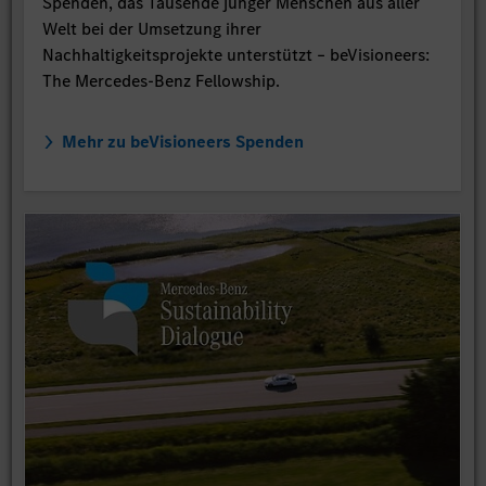
Spenden, das Tausende junger Menschen aus aller
Welt bei der Umsetzung ihrer
Nachhaltigkeitsprojekte unterstützt – beVisioneers:
The Mercedes-Benz Fellowship.
Mehr zu beVisioneers Spenden