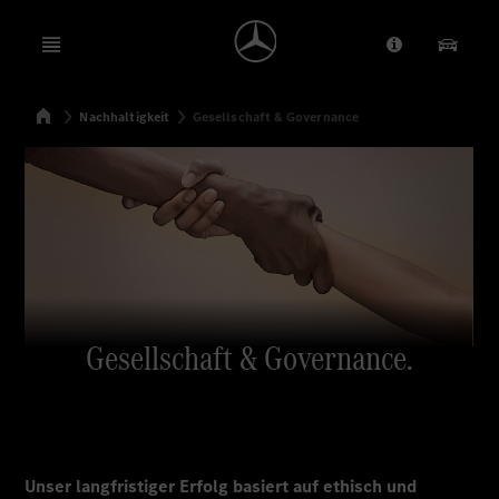
Open menu
Anbieter/Dat
Unsere
Startseite
Nachhaltigkeit
Gesellschaft & Governance
Suchen
Gesellschaft & Governance.
Unser langfristiger Erfolg basiert auf ethisch und