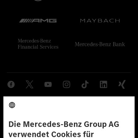
Anbieter
Rechtliche Hinweise
Einstellungen
Datenschutz
Lizenzhinweise Dritter
Barrierefreiheit
© 2026 Mercedes-Benz Group AG. Alle Rechte vorbehalten.