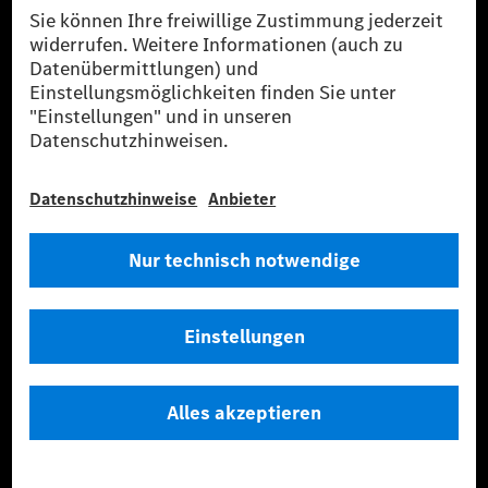
Anbieter
Rechtliche Hinweise
Einstellungen
Datenschutz
Lizenzhinweise Dritter
Barrierefreiheit
© 2026 Mercedes-Benz Group AG. Alle Rechte vorbehalten.