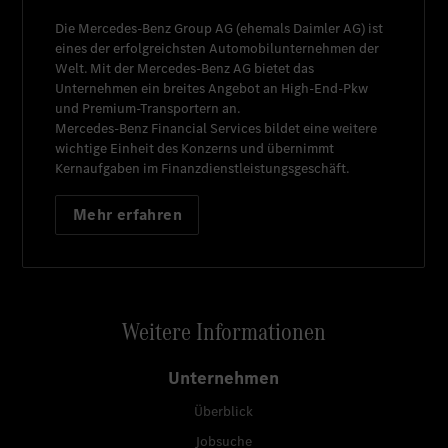
Die
Mercedes-Benz Group AG
(ehemals
Daimler AG
) ist
eines der erfolgreichsten Automobilunternehmen der
Welt. Mit der
Mercedes-Benz AG
bietet das
Unternehmen ein breites Angebot an High-End-Pkw
und Premium-Transportern an.
Mercedes-Benz Financial Services
bildet eine weitere
wichtige Einheit des Konzerns und übernimmt
Kernaufgaben im Finanzdienstleistungsgeschäft.
Mehr erfahren
Weitere Informationen
Unternehmen
Überblick
Jobsuche