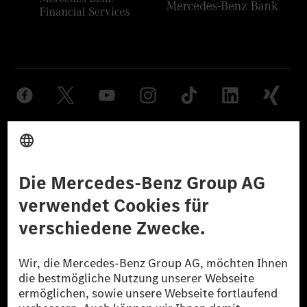
Anbieter
Rechtliche Hinweise
Einstellungen
Datenschutz
Lizenzhinweise Dritter
Barrierefreiheit
© 2026 Mercedes-Benz Group AG. Alle Rechte vorbehalten.
[1] Bilanziell CO₂-neutral bedeutet, dass nicht vermiedene oder nicht
reduzierte CO₂-Emissionen bei der Mercedes-Benz Group durch
zertifizierte Ausgleichsprojekte kompensiert werden.
[2] Renewable Charging ist ein integraler Bestandteil von MB.CHARGE