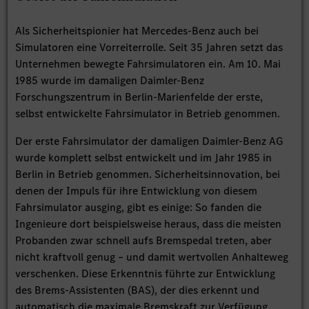
Als Sicherheitspionier hat Mercedes-Benz auch bei
Simulatoren eine Vorreiterrolle. Seit 35 Jahren setzt das
Unternehmen bewegte Fahrsimulatoren ein. Am 10. Mai
1985 wurde im damaligen Daimler-Benz
Forschungszentrum in Berlin-Marienfelde der erste,
selbst entwickelte Fahrsimulator in Betrieb genommen.
Der erste Fahrsimulator der damaligen Daimler-Benz AG
wurde komplett selbst entwickelt und im Jahr 1985 in
Berlin in Betrieb genommen. Sicherheitsinnovation, bei
denen der Impuls für ihre Entwicklung von diesem
Fahrsimulator ausging, gibt es einige: So fanden die
Ingenieure dort beispielsweise heraus, dass die meisten
Probanden zwar schnell aufs Bremspedal treten, aber
nicht kraftvoll genug – und damit wertvollen Anhalteweg
verschenken. Diese Erkenntnis führte zur Entwicklung
des Brems-Assistenten (BAS), der dies erkennt und
automatisch die maximale Bremskraft zur Verfügung