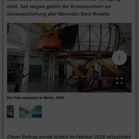
stellt. Seit langem gehört der Bremsassistent zur
Serienausstattung aller Mercedes-Benz Modelle.
Der Fahrsimulator in Berlin, 1985.
Der
Dieser Beitrag wurde zuletzt im Februar 2026 aktualisiert