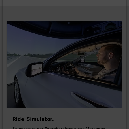
Ride-Simulator.
So entsteht der Fahrcharakter eines Mercedes-