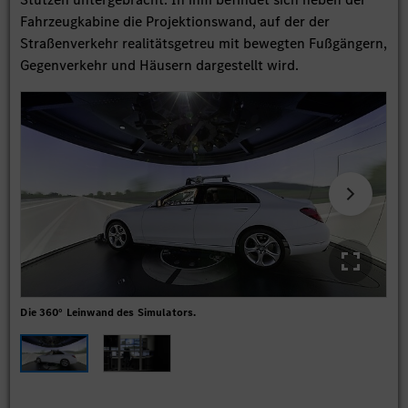
Fahrzeugkabine die Projektionswand, auf der der
Straßenverkehr realitätsgetreu mit bewegten Fußgängern,
Gegenverkehr und Häusern dargestellt wird.
Die 360° Leinwand des Simulators.
Dat