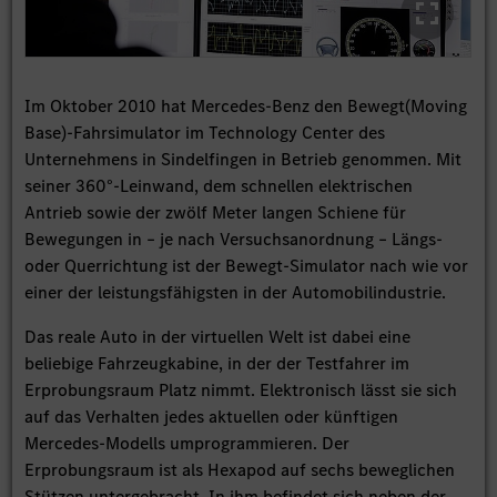
Im Oktober 2010 hat Mercedes-Benz den Bewegt(Moving
Base)-Fahrsimulator im Technology Center des
Unternehmens in Sindelfingen in Betrieb genommen. Mit
seiner 360°-Leinwand, dem schnellen elektrischen
Antrieb sowie der zwölf Meter langen Schiene für
Bewegungen in – je nach Versuchsanordnung – Längs-
oder Querrichtung ist der Bewegt-Simulator nach wie vor
einer der leistungsfähigsten in der Automobilindustrie.
Das reale Auto in der virtuellen Welt ist dabei eine
beliebige Fahrzeugkabine, in der der Testfahrer im
Erprobungsraum Platz nimmt. Elektronisch lässt sie sich
auf das Verhalten jedes aktuellen oder künftigen
Mercedes-Modells umprogrammieren. Der
Erprobungsraum ist als Hexapod auf sechs beweglichen
Stützen untergebracht. In ihm befindet sich neben der