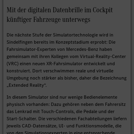
Mit der digitalen Datenbrille im Cockpit
künftiger Fahrzeuge unterwegs
Die nächste Stufe der Simulatortechnologie wird in
Sindelfingen bereits im Konzeptstadium erprobt: Die
Fahrsimulator-Experten von Mercedes-Benz haben
gemeinsam mit ihren Kollegen vom Virtual-Reality-Center
(VRC) einen neuen XR-Fahrsimulator entwickelt und
konstruiert. Dort verschwimmen reale und virtuelle
Umgebung noch stärker als bisher, daher die Bezeichnung
„Extended Reality“.
In diesem Simulator sind nur wenige Bedienelemente
physisch vorhanden: Dazu gehören neben dem Fahrersitz
das Lenkrad mit Touch-Controls, die Pedale und der
Start-Schalter. Die verschiedenen Fachabteilungen liefern
jeweils CAD-Datensätze, UI- und Funktionsmodelle, die
von den Simulationsexperten in eine entsprechende