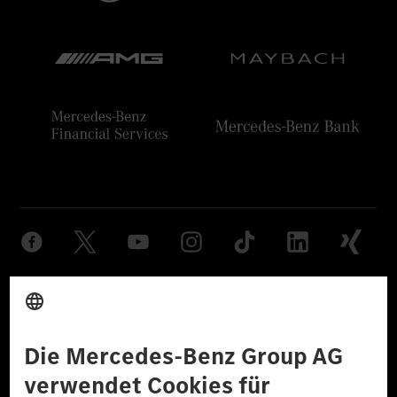
Anbieter
Rechtliche Hinweise
Einstellungen
Datenschutz
Lizenzhinweise Dritter
Barrierefreiheit
© 2026 Mercedes-Benz Group AG. Alle Rechte vorbehalten.