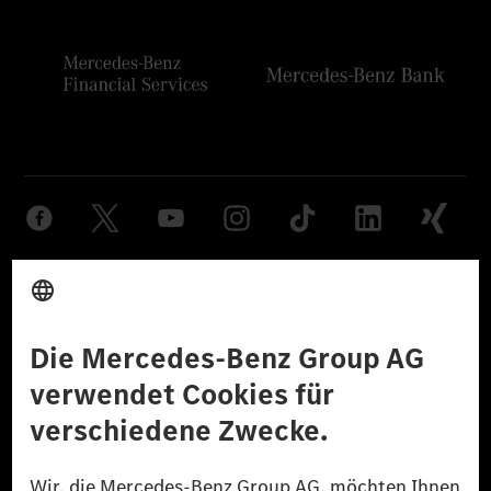
Anbieter
Rechtliche Hinweise
Einstellungen
Datenschutz
Lizenzhinweise Dritter
Barrierefreiheit
© 2026 Mercedes-Benz Group AG. Alle Rechte vorbehalten.
[1] Bilanziell CO₂-neutral bedeutet, dass nicht vermiedene oder nicht