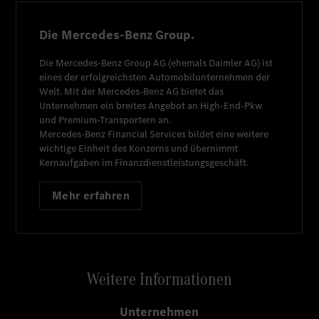
Die Mercedes-Benz Group.
Die
Mercedes-Benz Group AG
(ehemals
Daimler AG
) ist
eines der erfolgreichsten Automobilunternehmen der
Welt. Mit der
Mercedes-Benz AG
bietet das
Unternehmen ein breites Angebot an High-End-Pkw
und Premium-Transportern an.
Mercedes-Benz Financial Services
bildet eine weitere
wichtige Einheit des Konzerns und übernimmt
Kernaufgaben im Finanzdienstleistungsgeschäft.
Mehr erfahren
Weitere Informationen
Unternehmen