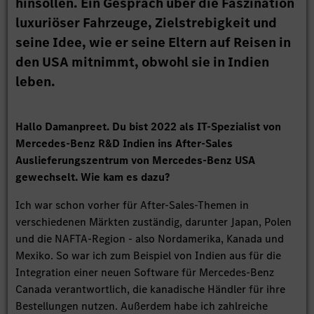
hinsollen. Ein Gespräch über die Faszination
luxuriöser Fahrzeuge, Zielstrebigkeit und
seine Idee, wie er seine Eltern auf Reisen in
den USA mitnimmt, obwohl sie in Indien
leben.
Hallo Damanpreet. Du bist 2022 als IT-Spezialist von
Mercedes-Benz R&D Indien ins After-Sales
Auslieferungszentrum von Mercedes-Benz USA
gewechselt. Wie kam es dazu?
Ich war schon vorher für After-Sales-Themen in
verschiedenen Märkten zuständig, darunter Japan, Polen
und die NAFTA-Region - also Nordamerika, Kanada und
Mexiko. So war ich zum Beispiel von Indien aus für die
Integration einer neuen Software für Mercedes-Benz
Canada verantwortlich, die kanadische Händler für ihre
Bestellungen nutzen. Außerdem habe ich zahlreiche