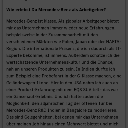
Wie erlebst Du Mercedes-Benz als Arbeitgeber?
Mercedes-Benz ist klasse. Als globaler Arbeitgeber bietet
mir das Unternehmen immer wieder neue Erfahrungen,
beispielsweise in der Zusammenarbeit mit den
verschiedenen Märkten wie Polen, Japan oder der NAFTA-
Region. Die internationale Präsenz, die ich dadurch als IT-
Experte bekomme, ist immens. Außerdem schätze ich die
wertschätzende Unternehmenskultur und die Chance,
nah an unseren Produkten zu sein. In Indien durfte ich
zum Beispiel eine Probefahrt in der G-Klasse machen, eine
Geländewagen-Ikone. Hier in den USA nahm ich auch an
einer Produkt-Erfahrung mit dem EQS SUV teil - das war
ein Gänsehaut-Erlebnis. Und ich hatte zudem die
Möglichkeit, den alljährlichen Tag der offenen Tür bei
Mercedes-Benz R&D Indien in Bangalore zu moderieren.
Das sind Gelegenheiten, bei denen mir das Unternehmen
über meinen Job hinaus einen Mehrwert bietet und mich