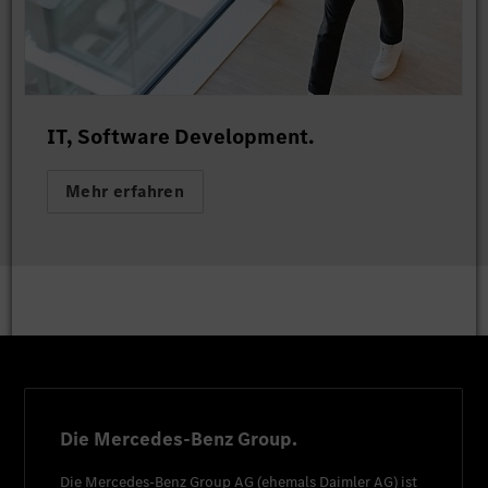
IT, Software Development.
Mehr erfahren
Die Mercedes-Benz Group.
Die
Mercedes-Benz Group AG
(ehemals
Daimler AG
) ist