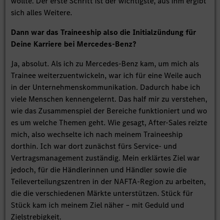
wollte. Der erste Schritt ist der wichtigste, aus ihm ergibt
sich alles Weitere.
Dann war das Traineeship also die Initialzündung für
Deine Karriere bei Mercedes-Benz?
Ja, absolut. Als ich zu Mercedes-Benz kam, um mich als
Trainee weiterzuentwickeln, war ich für eine Weile auch
in der Unternehmenskommunikation. Dadurch habe ich
viele Menschen kennengelernt. Das half mir zu verstehen,
wie das Zusammenspiel der Bereiche funktioniert und wo
es um welche Themen geht. Wie gesagt, After-Sales reizte
mich, also wechselte ich nach meinem Traineeship
dorthin. Ich war dort zunächst fürs Service- und
Vertragsmanagement zuständig. Mein erklärtes Ziel war
jedoch, für die Händlerinnen und Händler sowie die
Teileverteilungszentren in der NAFTA-Region zu arbeiten,
die die verschiedenen Märkte unterstützen. Stück für
Stück kam ich meinem Ziel näher – mit Geduld und
Zielstrebigkeit.