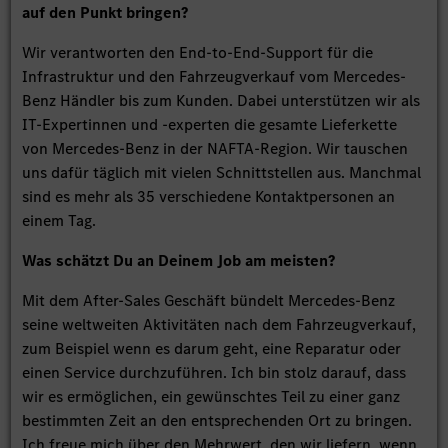
auf den Punkt bringen?
Wir verantworten den End-to-End-Support für die
Infrastruktur und den Fahrzeugverkauf vom Mercedes-
Benz Händler bis zum Kunden. Dabei unterstützen wir als
IT-Expertinnen und -experten die gesamte Lieferkette
von Mercedes-Benz in der NAFTA-Region. Wir tauschen
uns dafür täglich mit vielen Schnittstellen aus. Manchmal
sind es mehr als 35 verschiedene Kontaktpersonen an
einem Tag.
Was schätzt Du an Deinem Job am meisten?
Mit dem After-Sales Geschäft bündelt Mercedes-Benz
seine weltweiten Aktivitäten nach dem Fahrzeugverkauf,
zum Beispiel wenn es darum geht, eine Reparatur oder
einen Service durchzuführen. Ich bin stolz darauf, dass
wir es ermöglichen, ein gewünschtes Teil zu einer ganz
bestimmten Zeit an den entsprechenden Ort zu bringen.
Ich freue mich über den Mehrwert, den wir liefern, wenn