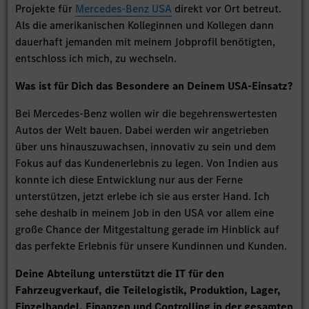
Projekte für
Mercedes-Benz USA
direkt vor Ort betreut.
Als die amerikanischen Kolleginnen und Kollegen dann
dauerhaft jemanden mit meinem Jobprofil benötigten,
entschloss ich mich, zu wechseln.
Was ist für Dich das Besondere an Deinem USA-Einsatz?
Bei Mercedes-Benz wollen wir die begehrenswertesten
Autos der Welt bauen. Dabei werden wir angetrieben
über uns hinauszuwachsen, innovativ zu sein und dem
Fokus auf das Kundenerlebnis zu legen. Von Indien aus
konnte ich diese Entwicklung nur aus der Ferne
unterstützen, jetzt erlebe ich sie aus erster Hand. Ich
sehe deshalb in meinem Job in den USA vor allem eine
große Chance der Mitgestaltung gerade im Hinblick auf
das perfekte Erlebnis für unsere Kundinnen und Kunden.
Deine Abteilung unterstützt die IT für den
Fahrzeugverkauf, die Teilelogistik, Produktion, Lager,
Einzelhandel, Finanzen und Controlling in der gesamten