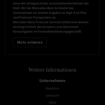
eines der erfolgreichsten Automobilunternehmen der
Welt. Mit der
Mercedes-Benz AG
bietet das
Unternehmen ein breites Angebot an High-End-Pkw
und Premium-Transportern an.
Mercedes-Benz Financial Services
bildet eine weitere
wichtige Einheit des Konzerns und übernimmt
Kernaufgaben im Finanzdienstleistungsgeschäft.
Mehr erfahren
Weitere Informationen
Unternehmen
Überblick
Jobsuche
Aktie