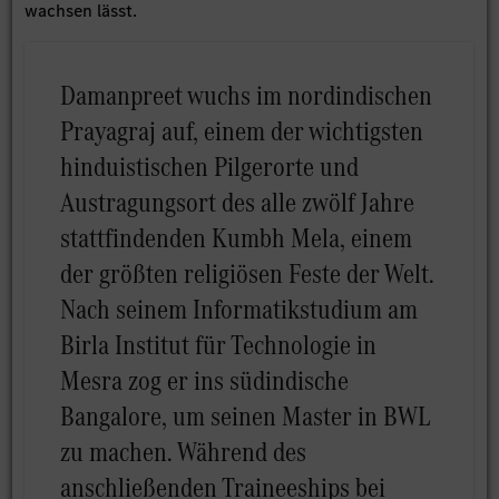
wachsen lässt.
Damanpreet wuchs im nordindischen
Prayagraj auf, einem der wichtigsten
hinduistischen Pilgerorte und
Austragungsort des alle zwölf Jahre
stattfindenden Kumbh Mela, einem
der größten religiösen Feste der Welt.
Nach seinem Informatikstudium am
Birla Institut für Technologie in
Mesra zog er ins südindische
Bangalore, um seinen Master in BWL
zu machen. Während des
anschließenden Traineeships bei