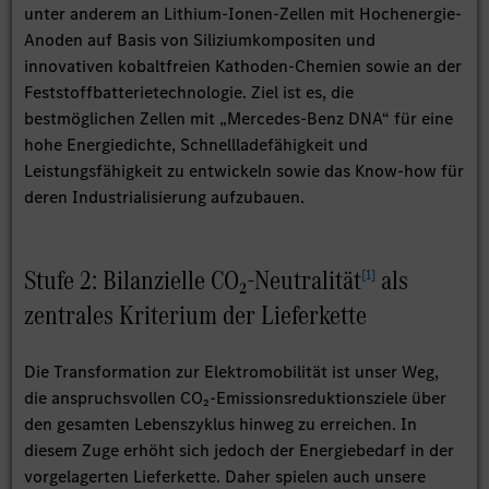
unter anderem an Lithium-Ionen-Zellen mit Hochenergie-
Anoden auf Basis von Siliziumkompositen und
innovativen kobaltfreien Kathoden-Chemien sowie an der
Feststoffbatterietechnologie. Ziel ist es, die
bestmöglichen Zellen mit „Mercedes-Benz DNA“ für eine
hohe Energiedichte, Schnellladefähigkeit und
Leistungsfähigkeit zu entwickeln sowie das Know-how für
deren Industrialisierung aufzubauen.
Stufe 2: Bilanzielle CO₂-Neutralität
als
[
1
]
zentrales Kriterium der Lieferkette
Die Transformation zur Elektromobilität ist unser Weg,
die anspruchsvollen CO₂-Emissionsreduktionsziele über
den gesamten Lebenszyklus hinweg zu erreichen. In
diesem Zuge erhöht sich jedoch der Energiebedarf in der
vorgelagerten Lieferkette. Daher spielen auch unsere