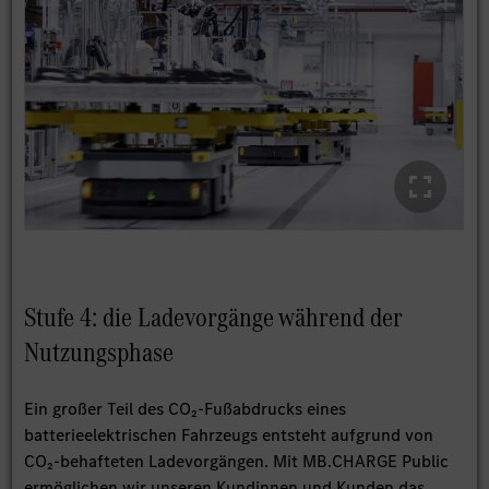
Stufe 4: die Ladevorgänge während der
Nutzungsphase
Ein großer Teil des CO₂-Fußabdrucks eines
batterieelektrischen Fahrzeugs entsteht aufgrund von
CO₂-behafteten Ladevorgängen. Mit MB.CHARGE Public
ermöglichen wir unseren Kundinnen und Kunden das