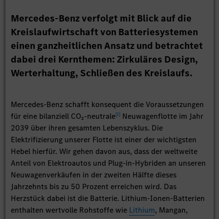
Mercedes-Benz verfolgt mit Blick auf die
Kreislaufwirtschaft von Batteriesystemen
einen ganzheitlichen Ansatz und betrachtet
dabei drei Kernthemen: Zirkuläres Design,
Werterhaltung, Schließen des Kreislaufs.
Mercedes-Benz schafft konsequent die Voraussetzungen
[
1
]
für eine bilanziell CO₂-neutrale
Neuwagenflotte im Jahr
2039 über ihren gesamten Lebenszyklus. Die
Elektrifizierung unserer Flotte ist einer der wichtigsten
Hebel hierfür. Wir gehen davon aus, dass der weltweite
Anteil von Elektroautos und Plug-in-Hybriden an unseren
Neuwagenverkäufen in der zweiten Hälfte dieses
Jahrzehnts bis zu 50 Prozent erreichen wird. Das
Herzstück dabei ist die Batterie. Lithium-Ionen-Batterien
enthalten wertvolle Rohstoffe wie
Lithium
, Mangan,