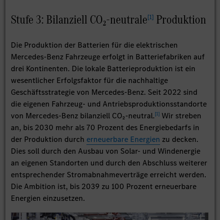
Stufe 3: Bilanziell CO₂-neutrale
Produktion
[
1
]
Die Produktion der Batterien für die elektrischen
Mercedes-Benz Fahrzeuge erfolgt in Batteriefabriken auf
drei Kontinenten. Die lokale Batterieproduktion ist ein
wesentlicher Erfolgsfaktor für die nachhaltige
Geschäftsstrategie von Mercedes-Benz. Seit 2022 sind
die eigenen Fahrzeug- und Antriebsproduktionsstandorte
[
1
]
von Mercedes-Benz bilanziell CO₂-neutral.
Wir streben
an, bis 2030 mehr als 70 Prozent des Energiebedarfs in
der Produktion durch
erneuerbare Energien
zu decken.
Dies soll durch den Ausbau von Solar- und Windenergie
an eigenen Standorten und durch den Abschluss weiterer
entsprechender Stromabnahmeverträge erreicht werden.
Die Ambition ist, bis 2039 zu 100 Prozent erneuerbare
Energien einzusetzen.