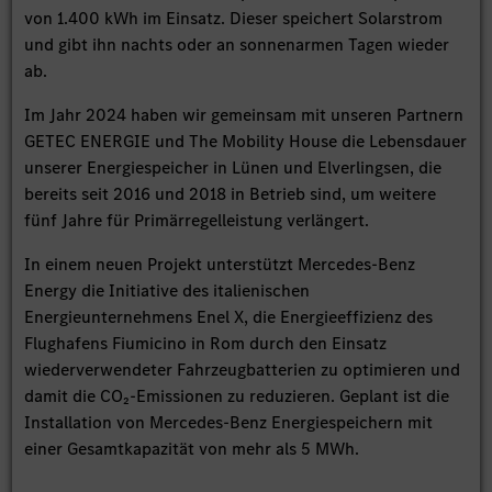
von 1.400 kWh im Einsatz. Dieser speichert Solarstrom
und gibt ihn nachts oder an sonnenarmen Tagen wieder
ab.
Im Jahr 2024 haben wir gemeinsam mit unseren Partnern
GETEC ENERGIE und The Mobility House die Lebensdauer
unserer Energiespeicher in Lünen und Elverlingsen, die
bereits seit 2016 und 2018 in Betrieb sind, um weitere
fünf Jahre für Primärregelleistung verlängert.
In einem neuen Projekt unterstützt Mercedes-Benz
Energy die Initiative des italienischen
Energieunternehmens Enel X, die Energieeffizienz des
Flughafens Fiumicino in Rom durch den Einsatz
wiederverwendeter Fahrzeugbatterien zu optimieren und
damit die CO₂-Emissionen zu reduzieren. Geplant ist die
Installation von Mercedes-Benz Energiespeichern mit
einer Gesamtkapazität von mehr als 5 MWh.