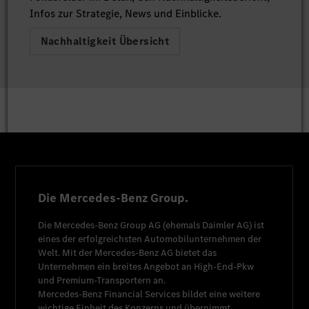
Infos zur Strategie, News und Einblicke.
Nachhaltigkeit Übersicht
Die Mercedes-Benz Group.
Die
Mercedes-Benz Group AG
(ehemals
Daimler AG
) ist
eines der erfolgreichsten Automobilunternehmen der
Welt. Mit der
Mercedes-Benz AG
bietet das
Unternehmen ein breites Angebot an High-End-Pkw
und Premium-Transportern an.
Mercedes-Benz Financial Services
bildet eine weitere
wichtige Einheit des Konzerns und übernimmt