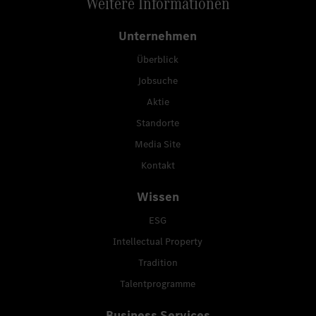
Weitere Informationen
Unternehmen
Überblick
Jobsuche
Aktie
Standorte
Media Site
Kontakt
Wissen
ESG
Intellectual Property
Tradition
Talentprogramme
Business Services