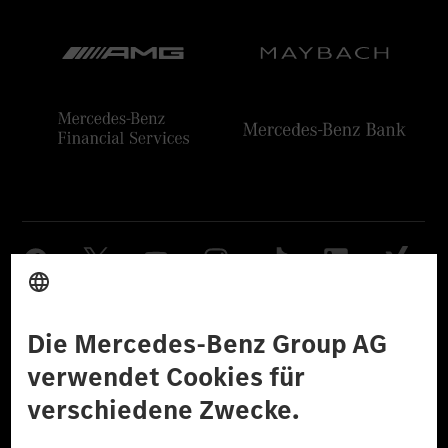
Anbieter
Rechtliche Hinweise
Einstellungen
Datenschutz
Lizenzhinweise Dritter
Barrierefreiheit
© 2026 Mercedes-Benz Group AG. Alle Rechte vorbehalten.