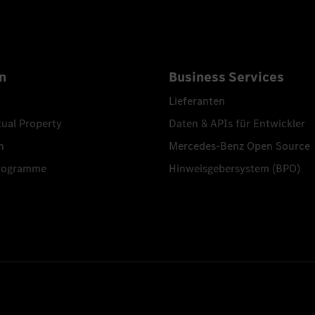
n
Business Services
Lieferanten
tual Property
Daten & APIs für Entwickler
n
Mercedes-Benz Open Source
programme
Hinweisgebersystem (BPO)