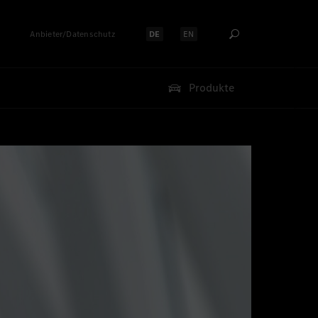
Anbieter/Datenschutz
DE
EN
Sprache auswählen:
Sprache auswählen:
Produkte