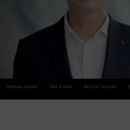
Mathias Geisen
Olaf Schick
Michael Schiebe