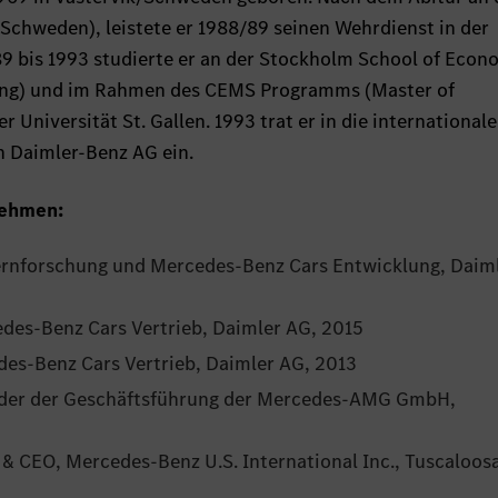
chweden), leistete er 1988/89 seinen Wehrdienst in der
9 bis 1993 studierte er an der Stockholm School of Econ
ting) und im Rahmen des CEMS Programms (Master of
Universität St. Gallen. 1993 trat er in die internationale
 Daimler-Benz AG ein.
nehmen:
ernforschung und Mercedes-Benz Cars Entwicklung, Daim
des-Benz Cars Vertrieb, Daimler AG, 2015
es-Benz Cars Vertrieb, Daimler AG, 2013
ender der Geschäftsführung der Mercedes-AMG GmbH,
 & CEO, Mercedes-Benz U.S. International Inc., Tuscaloos