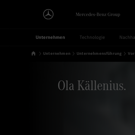
Suchen
Unternehmen
Technologie
Nachhal
Startseite
Unternehmen
Unternehmensführung
Vor
Ola Källenius.