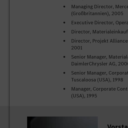
Managing Director, Merc
(Großbritannien), 2005
Executive Director, Oper
Director, Materialeinka
Director, Projekt Allian
2001
Senior Manager, Materi
DaimlerChrysler AG, 200
Senior Manager, Corporat
Tuscaloosa (USA), 1998
Manager, Corporate Contr
(USA), 1995
Vorsta