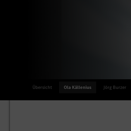
Übersicht
Ola Källenius
Jörg Burzer