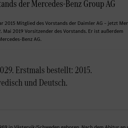
stands der Mercedes-Benz Group AG
nuar 2015 Mitglied des Vorstands der Daimler AG – jetzt Me
. Mai 2019 Vorsitzender des Vorstands. Er ist außerdem
 Mercedes-Benz AG.
2029. Erstmals bestellt: 2015.
wedisch und Deutsch.
 1969 in Västervik/Schweden geboren. Nach dem Abitur an 