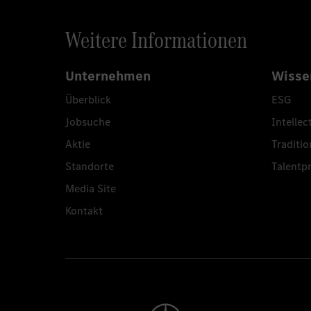
Weitere Informationen
Unternehmen
Wisse
Überblick
ESG
Jobsuche
Intellec
Aktie
Traditio
Standorte
Talent
Media Site
Kontakt