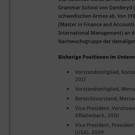
Grammar School von Danderyd (S
schwedischen Armee ab. Von 198
(Master in Finance and Accoun
International Management) an der 
Nachwuchsgruppe der damaligen
Bisherige Positionen im Unter
Vorstandsmitglied, Konz
2017
Vorstandsmitglied, Merce
Bereichsvorstand, Merced
Vice President, Vorsitz
Affalterbach, 2010
Vice President, President
(USA), 2009