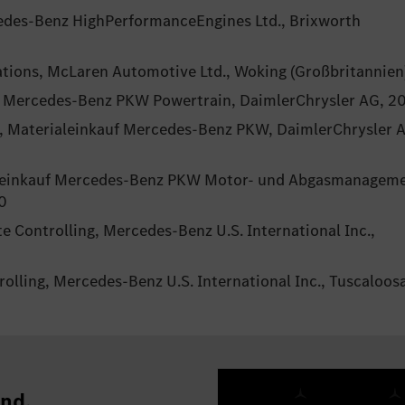
edes-Benz HighPerformanceEngines Ltd., Brixworth
ations, McLaren Automotive Ltd., Woking (Großbritannien
uf Mercedes-Benz PKW Powertrain, DaimlerChrysler AG, 2
ce, Materialeinkauf Mercedes-Benz PKW, DaimlerChrysler 
aleinkauf Mercedes-Benz PKW Motor- und Abgasmanageme
0
e Controlling, Mercedes-Benz U.S. International Inc.,
olling, Mercedes-Benz U.S. International Inc., Tuscaloos
nd.