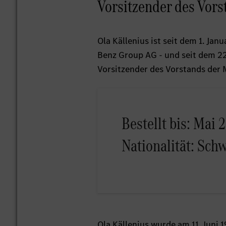
Vorsitzender des Vor
Ola Källenius ist seit dem 1. Ja
Benz Group AG - und seit dem 22
Vorsitzender des Vorstands der
Bestellt bis: Mai 
Nationalität: Sch
Ola Källenius wurde am 11. Juni