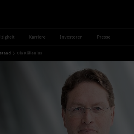
tigkeit
Karriere
Investoren
Presse
stand
Ola Källenius