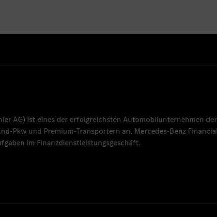
mler AG
) ist eines der erfolgreichsten Automobilunternehmen der
-End-Pkw und Premium-Transportern an.
Mercedes-Benz Financial
fgaben im Finanzdienstleistungsgeschäft.