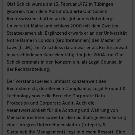
Olaf Schick wurde am 15. Februar 1972 in Tübingen
geboren. Nach dem Abitur studierte Olaf Schick
Rechtswissenschaften an der Johannes Gutenberg-
Universität Mainz und schloss 2000 mit dem Zweiten
Staatsexamen ab. Ergänzend erwarb er an der Universität
Notre Dame in London (Großbritannien) den Master of
Laws (LL.M.). Im Anschluss daran war er als Rechtsanwalt
in verschiedenen Kanzleien tätig. Im Jahr 2004 trat Olaf
Schick erstmals in den Konzern ein, als Legal Counsel in
der Rechtsabteilung.
Der Vorstandsbereich umfasst konzernweit den
Rechtsbereich, den Bereich Compliance, Legal Product &
Technology sowie die Bereiche Corporate Data
Protection und Corporate Audit. Auch die
Verantwortlichkeit für die Achtung und Wahrung von
Menschenrechten sowie für die nachhaltige Verankerung
einer integren Unternehmenskultur (Integrity &
Sustainability Management) liegt in diesem Ressort. Eine