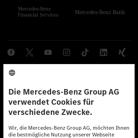
Anbieter
Rechtliche Hinweise
Einstellungen
Datenschutz
Lizenzhinweise Dritter
Barrierefreiheit
© 2026 Mercedes-Benz Group AG. Alle Rechte vorbehalten.
[1] Bilanziell CO₂-neutral bedeutet, dass nicht vermiedene oder nicht
reduzierte CO₂-Emissionen bei der Mercedes-Benz Group durch
zertifizierte Ausgleichsprojekte kompensiert werden.