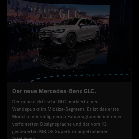
Der neue Mercedes-Benz GLC.
Der neue elektrische GLC markiert einen
Wendepunkt im Midsize-Segment. Er ist das erste
Modell einer völlig neuen Fahrzeugfamilie mit einer
verfeinerten Designsprache und der vom KI-
gesteuerten MB.OS Superhirn angetriebenen
Intelligenz.