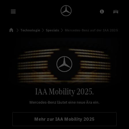
Open menu
Anbieter/Dat
Unsere
Startseite
Technologie
Specials
Mercedes-Benz auf der IAA 2025
Suchen
Mercedes-Benz auf der IAA 2025.
IAA Mobility 2025.
Mercedes-Benz läutet eine neue Ära ein.
Mehr zur IAA Mobility 2025