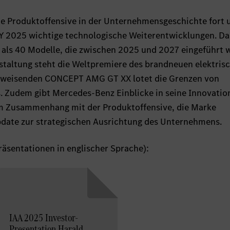
te Produktoffensive in der Unternehmensgeschichte fort 
TY 2025 wichtige technologische Weiterentwicklungen. Da
als 40 Modelle, die zwischen 2025 und 2027 eingeführt 
nstaltung steht die Weltpremiere des brandneuen elektris
gweisenden CONCEPT AMG GT XX lotet die Grenzen von
. Zudem gibt Mercedes-Benz Einblicke in seine Innovatio
 im Zusammenhang mit der Produktoffensive, die Marke
ate zur strategischen Ausrichtung des Unternehmens.
Präsentationen in englischer Sprache):
IAA 2025 Investor-
Presentation Harald