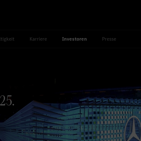
tigkeit
Karriere
Investoren
Presse
25.