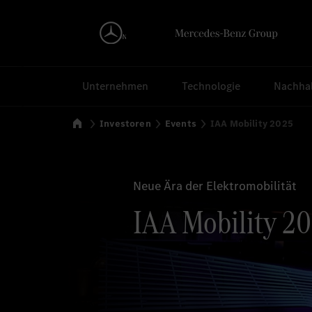
Suchen
Unternehmen
Technologie
Nachhal
Startseite
Investoren
Events
IAA Mobility 2025
Neue Ära der Elektromobilität
IAA Mobility 20