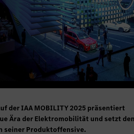
uf der IAA MOBILITY 2025 präsentiert
e Ära der Elektromobilität und setzt de
n seiner Produktoffensive.