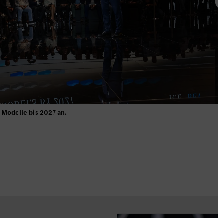
 Modelle bis 2027 an.