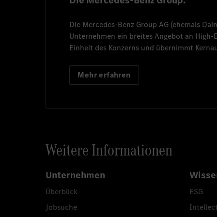
Die Mercedes-Benz Group.
Die
Mercedes-Benz Group AG
(ehemals
Dai
Unternehmen ein breites Angebot an High
Einheit des Konzerns und übernimmt Kernau
Mehr erfahren
Weitere Informationen
Unternehmen
Wisse
Überblick
ESG
Jobsuche
Intellec