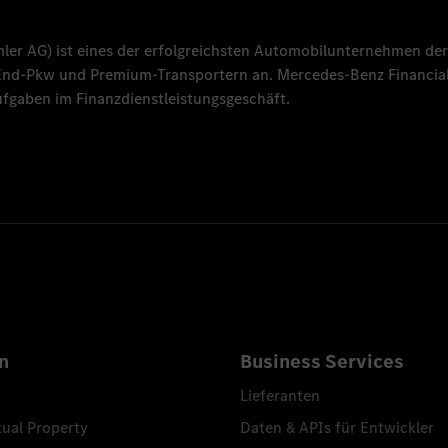
mler AG
) ist eines der erfolgreichsten Automobilunternehmen der
-End-Pkw und Premium-Transportern an.
Mercedes-Benz Financial
fgaben im Finanzdienstleistungsgeschäft.
n
Business Services
Lieferanten
tual Property
Daten & APIs für Entwickler