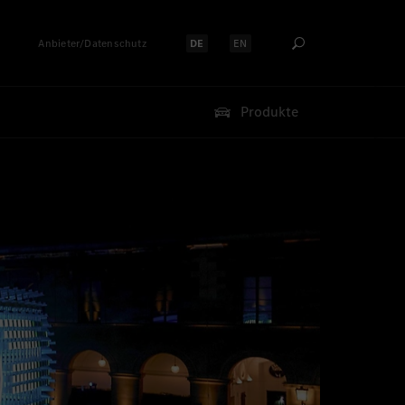
Anbieter/Datenschutz
DE
EN
Sprache auswählen:
Sprache auswählen:
Produkte