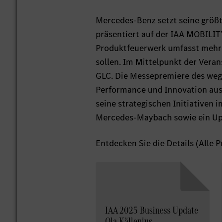
Mercedes-Benz setzt seine größ
präsentiert auf der IAA MOBILI
Produktfeuerwerk umfasst mehr 
sollen. Im Mittelpunkt der Vera
GLC. Die Messepremiere des we
Performance und Innovation aus
seine strategischen Initiativen
Mercedes-Maybach sowie ein Upd
Entdecken Sie die Details (Alle 
IAA 2025 Business Update
Ola Källenius