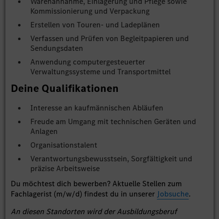
Warenannahme, Einlagerung und Pflege sowie
Kommissionierung und Verpackung
Erstellen von Touren- und Ladeplänen
Verfassen und Prüfen von Begleitpapieren und
Sendungsdaten
Anwendung computergesteuerter
Verwaltungssysteme und Transportmittel
Deine Qualifikationen
Interesse an kaufmännischen Abläufen
Freude am Umgang mit technischen Geräten und
Anlagen
Organisationstalent
Verantwortungsbewusstsein, Sorgfältigkeit und
präzise Arbeitsweise
Du möchtest dich bewerben? Aktuelle Stellen zum
Fachlagerist (m/w/d) findest du in unserer
Jobsuche
.
An diesen Standorten wird der Ausbildungsberuf