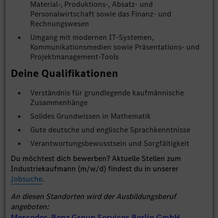
Material-, Produktions-, Absatz- und
Personalwirtschaft sowie das Finanz- und
Rechnungswesen
Umgang mit modernen IT-Systemen,
Kommunikationsmedien sowie Präsentations- und
Projektmanagement-Tools
Deine Qualifikationen
Verständnis für grundlegende kaufmännische
Zusammenhänge
Solides Grundwissen in Mathematik
Gute deutsche und englische Sprachkenntnisse
Verantwortungsbewusstsein und Sorgfältigkeit
Du möchtest dich bewerben? Aktuelle Stellen zum
Industriekaufmann (m/w/d) findest du in unserer
Jobsuche
.
An diesen Standorten wird der Ausbildungsberuf
angeboten:
Mercedes-Benz Group Services Berlin GmbH