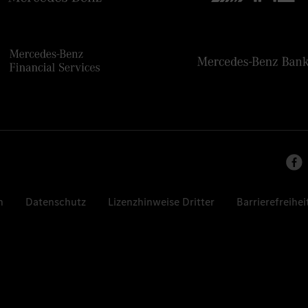
n
Datenschutz
Lizenzhinweise Dritter
Barrierefreihei