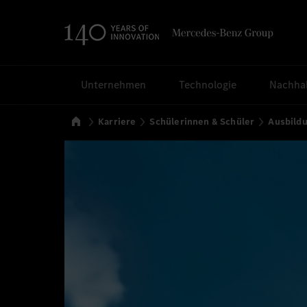
Suchen
Unternehmen
Technologie
Nachhal
Startseite
Karriere
Schülerinnen & Schüler
Ausbild