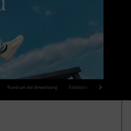
Rund um die Bewerbung
Einblicke
Ausbildungssta