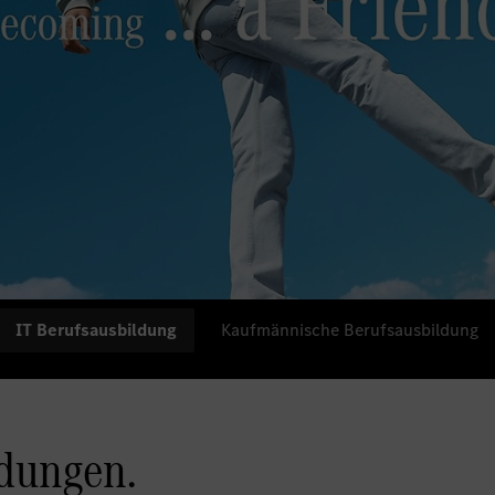
IT Berufsausbildung
Kaufmännische Berufsausbildung
ldungen.