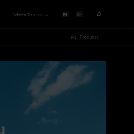
Anbieter/Datenschutz
DE
EN
Sprache auswählen:
Sprache auswählen:
Produkte