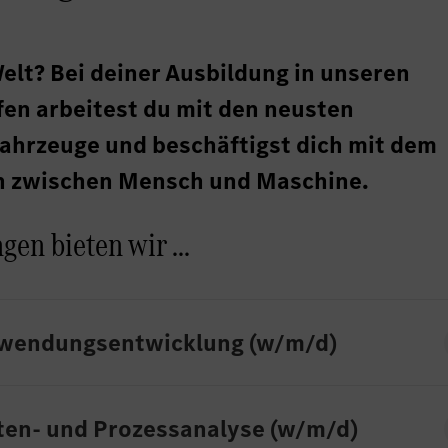
 Welt? Bei deiner Ausbildung in unseren
en arbeitest du mit den neusten
ahrzeuge und beschäftigst dich mit dem
h zwischen Mensch und Maschine.
en bieten wir ...
nwendungsentwicklung (w/m/d)
ten- und Prozessanalyse (w/m/d)
ng