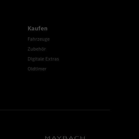
isable
aptions
Kaufen
Fahrzeuge
Zubehör
Digitale Extras
Oldtimer