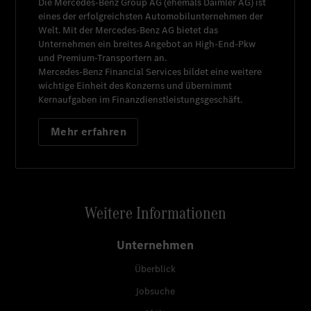
Die
Mercedes-Benz Group AG
(ehemals
Daimler AG
) ist
eines der erfolgreichsten Automobilunternehmen der
Welt. Mit der
Mercedes-Benz AG
bietet das
Unternehmen ein breites Angebot an High-End-Pkw
und Premium-Transportern an.
Mercedes-Benz Financial Services
bildet eine weitere
wichtige Einheit des Konzerns und übernimmt
Kernaufgaben im Finanzdienstleistungsgeschäft.
Mehr erfahren
Weitere Informationen
Unternehmen
Überblick
Jobsuche