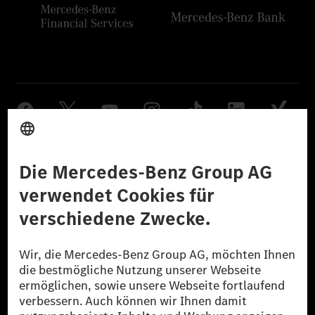
Anbieter
Rechtliche Hinweise
Einstellungen
Datenschutz
Lizenzhinweise Dritter
Barrierefreiheit
© 2026 Mercedes-Benz Group AG. Alle Rechte vorbehalten.
[1] Bilanziell CO₂-neutral bedeutet, dass nicht vermiedene oder nicht
reduzierte CO₂-Emissionen bei der Mercedes-Benz Group durch
zertifizierte Ausgleichsprojekte kompensiert werden.