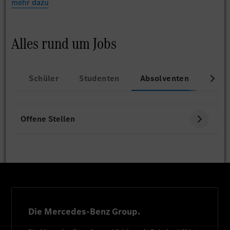
mehr dazu
Alles rund um Jobs
Schüler
Studenten
Absolventen
Beru
Offene Stellen
Die Mercedes-Benz Group.