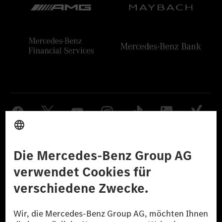
Anbieter
Rechtliche Hinweise
Einstellungen
Datenschutz
Lizenzhinweise Dritter
Barrierefreiheit
© 2026 Mercedes-Benz Group AG. Alle Rechte vorbehalten.