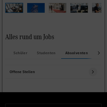
Alles rund um Jobs
Schüler
Studenten
Absolventen
Beru
Offene Stellen