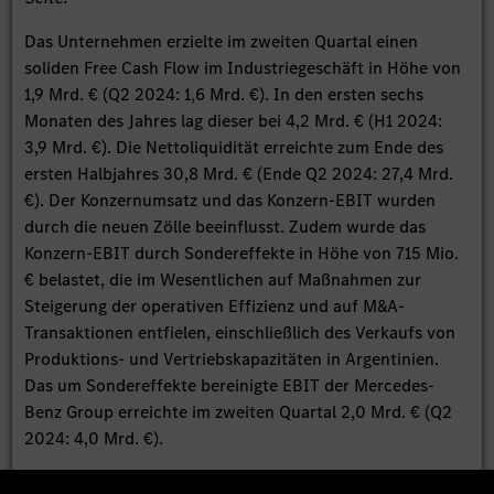
Das Unternehmen erzielte im zweiten Quartal einen
soliden Free Cash Flow im Industriegeschäft in Höhe von
1,9 Mrd. € (Q2 2024: 1,6 Mrd. €). In den ersten sechs
Monaten des Jahres lag dieser bei 4,2 Mrd. € (H1 2024:
3,9 Mrd. €). Die Nettoliquidität erreichte zum Ende des
ersten Halbjahres 30,8 Mrd. € (Ende Q2 2024: 27,4 Mrd.
€). Der Konzernumsatz und das Konzern-EBIT wurden
durch die neuen Zölle beeinflusst. Zudem wurde das
Konzern-EBIT durch Sondereffekte in Höhe von 715 Mio.
€ belastet, die im Wesentlichen auf Maßnahmen zur
Steigerung der operativen Effizienz und auf M&A-
Transaktionen entfielen, einschließlich des Verkaufs von
Produktions- und Vertriebskapazitäten in Argentinien.
Das um Sondereffekte bereinigte EBIT der Mercedes-
Benz Group erreichte im zweiten Quartal 2,0 Mrd. € (Q2
2024: 4,0 Mrd. €).