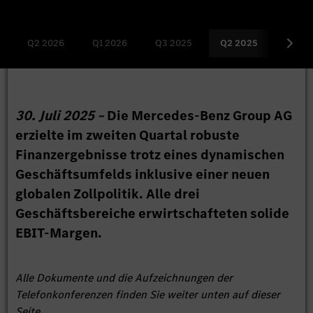
Q2 2026
Q1 2026
Q3 2025
Q2 2025
Q1 20
30. Juli 2025 –
Die Mercedes-Benz Group AG
erzielte im zweiten Quartal robuste
Finanzergebnisse trotz eines dynamischen
Geschäftsumfelds inklusive einer neuen
globalen Zollpolitik. Alle drei
Geschäftsbereiche erwirtschafteten solide
EBIT-Margen.
Alle Dokumente und die Aufzeichnungen der
Telefonkonferenzen finden Sie weiter unten auf dieser
Seite.