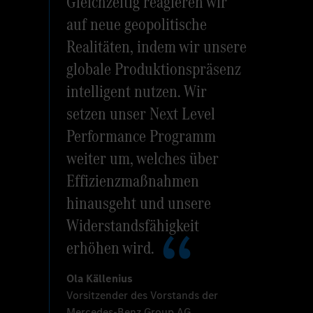
Gleichzeitig reagieren wir
auf neue geopolitische
Realitäten, indem wir unsere
globale Produktionspräsenz
intelligent nutzen. Wir
setzen unser Next Level
Performance Programm
weiter um, welches über
Effizienzmaßnahmen
hinausgeht und unsere
Widerstandsfähigkeit
erhöhen wird.
Ola Källenius
Vorsitzender des Vorstands der
Mercedes-Benz Group AG