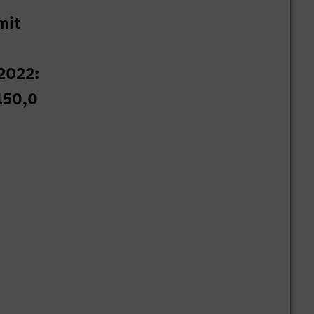
mit
(2022:
150,0