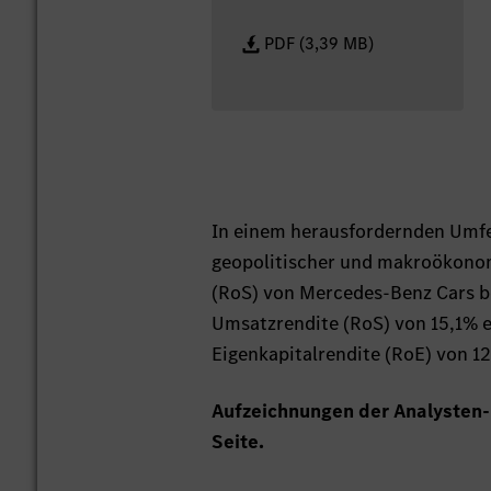
PDF (3,39 MB)
In einem herausfordernden Umfel
geopolitischer und makroökonomi
(RoS) von Mercedes-Benz Cars be
Umsatzrendite (RoS) von 15,1% e
Eigenkapitalrendite (RoE) von 12
Aufzeichnungen der Analysten-
Seite.