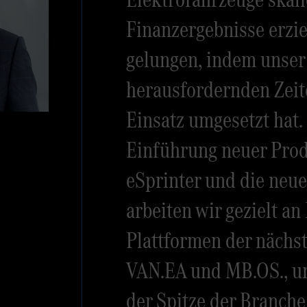
Finanzergebnisse erzie
gelungen, indem unser 
herausfordernden Zeit
Einsatz umgesetzt hat.
Einführung neuer Prod
eSprinter und die neue
arbeiten wir gezielt a
Plattformen der nächs
VAN.EA und MB.OS., u
der Spitze der Branche