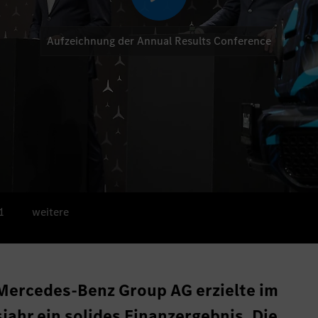
Aufzeichnung der Annual Results Conference
1
weitere
Mercedes-Benz Group AG erzielte im
ahr ein solides Finanzergebnis. Die