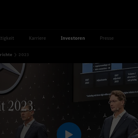
tigkeit
Karriere
Investoren
Presse
richte
2023
t 2023.