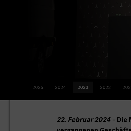
2025
2024
2023
2022
202
22. Februar 2024 –
Die 
vergangenen Geschäftsj