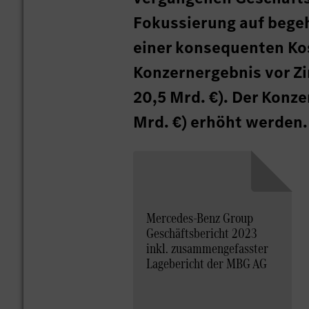
Fokussierung auf bege
einer konsequenten Kos
Konzernergebnis vor Zi
20,5 Mrd. €). Der Konz
Mrd. €) erhöht werden.
Mercedes-Benz Group
Geschäftsbericht 2023
inkl. zusammengefasster
Lagebericht der MBG AG