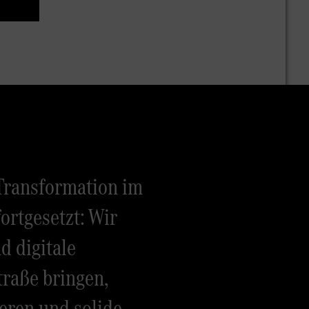
Transformation im
ortgesetzt: Wir
d digitale
traße bringen,
eren und solide