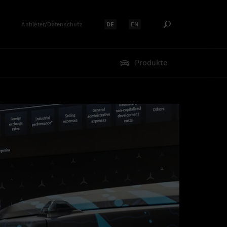
Anbieter/Datenschutz
DE
EN
Sprache auswählen:
Sprache auswählen:
Produkte