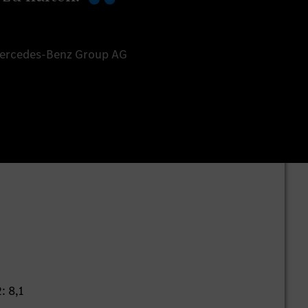
Mercedes-Benz Group AG
: 8,1