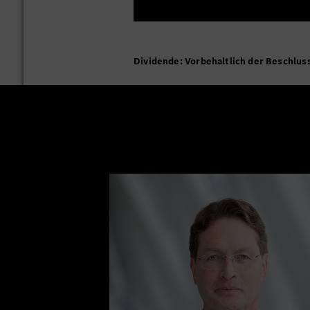
Dividende: Vorbehaltlich der Beschlu