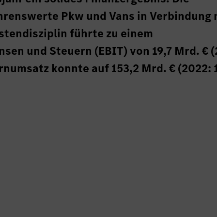
hrenswerte Pkw und Vans in Verbindung 
tendisziplin führte zu einem
nsen und Steuern (EBIT) von 19,7 Mrd. € 
ernumsatz konnte auf 153,2 Mrd. € (2022: 