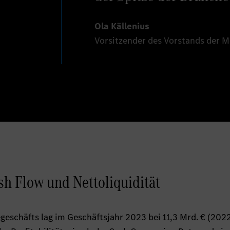
Ola Källenius
Vorsitzender des Vorstands der 
sh Flow und Nettoliquidität
geschäfts lag im Geschäftsjahr 2023 bei 11,3 Mrd. € (2022