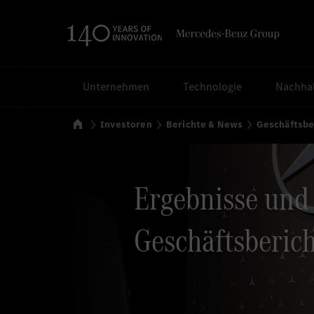
Suchen
Unternehmen
Technologie
Nachhal
Startseite
Investoren
Berichte & News
Geschäftsbe
Ergebnisse und
Geschäftsberich