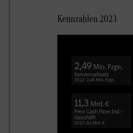
Kennzahlen 2023
2,49
Mio. Fzge.
Konzernabsatz
2022: 2,45 Mio. Fzge.
11,3
Mrd. €
Free Cash Flow Ind.-
Geschäft
2022: 8,1 Mrd. €