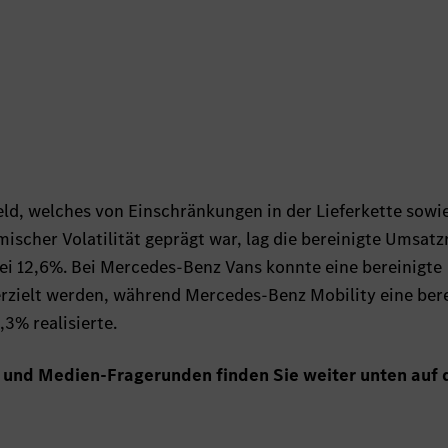
d, welches von Einschränkungen in der Lieferkette sowi
scher Volatilität geprägt war, lag die bereinigte Umsatz
i 12,6%. Bei Mercedes-Benz Vans konnte eine bereinigte
rzielt werden, während Mercedes-Benz Mobility eine ber
,3% realisierte.
 und Medien-Fragerunden finden Sie weiter unten auf 