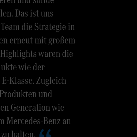
len. Das ist uns
Team die Strategie in
en erneut mit großem
 Highlights waren die
ukte wie der
 E-Klasse. Zugleich
n Produkten und
ten Generation wie
m Mercedes-Benz an
 zu halten.