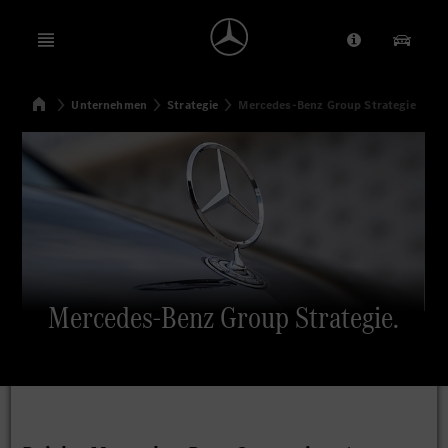
Open menu
Anbieter/Dat
Unsere
Startseite
Unternehmen
Strategie
Mercedes-Benz Group Strategie
Suchen
Mercedes-Benz Group Strategie.