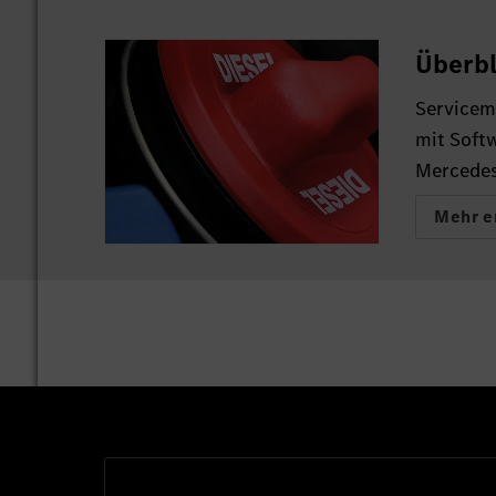
Überbl
Servicem
mit Soft
Mercedes
Mehr e