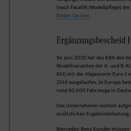
(nach Facelift/Modellpflege) de
finden Sie hier
.
Ergänzungsbescheid J
Im Juni 2020 hat das KBA den b
Modellvarianten der A- und B-Kl
651) mit der Abgasnorm Euro 5 e
2014 ausgelaufen. In Europa bet
rund 60.000 Fahrzeuge in Deuts
Das Unternehmen rechnet aufgru
zusätzlichen Ergebnisbelastung.
Mercedes-Benz Kunden müssen vo