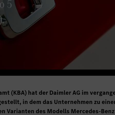
o 5
.
amt (KBA) hat der Daimler AG im vergang
gestellt, in dem das Unternehmen zu ein
hen Varianten des Modells Mercedes-Ben