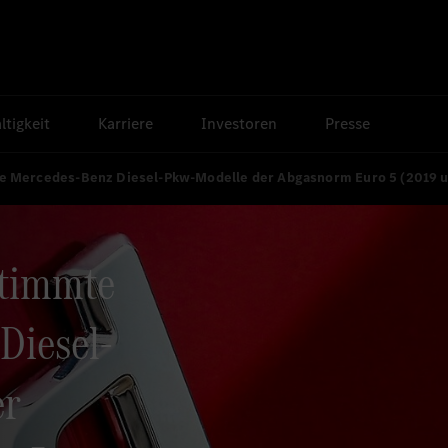
tigkeit
Karriere
Investoren
Presse
te Mercedes-Benz Diesel-Pkw-Modelle der Abgasnorm Euro 5 (2019 
stimmte
Diesel-
er