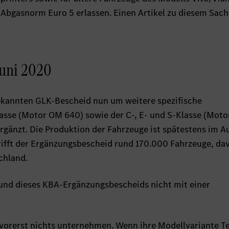
r Abgasnorm Euro 5 erlassen. Einen Artikel zu diesem Sach
uni 2020
ekannten GLK-Bescheid nun um weitere spezifische
asse (Motor OM 640) sowie der C-, E- und S-Klasse (Mot
rgänzt. Die Produktion der Fahrzeuge ist spätestens im A
rifft der Ergänzungsbescheid rund 170.000 Fahrzeuge, da
chland.
nd dieses KBA-Ergänzungsbescheids nicht mit einer
rerst nichts unternehmen. Wenn ihre Modellvariante Te