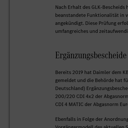
Nach Erhalt des GLK-Bescheids h
beanstandete Funktionalität in 
angekündigt. Diese Prüfung erfo
umfangreiches und zeitaufwend
Ergänzungsbescheide
Bereits 2019 hat Daimler dem K
gemeldet und die Behörde hat fü
Deutschland) Ergänzungsbeschei
200/220 CDI 4x2 der Abgasnorm 
CDI 4 MATIC der Abgasnorm Eur
Ebenfalls in Folge der Anordnun
Vorgängermodell des aktuellen S