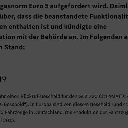
gasnorm Euro 5 aufgefordert wird. Daiml
über, dass die beanstandete Funktionalit
n enthalten ist und kündigte eine
tion mit der Behörde an. Im Folgenden e
n Stand:
19
ahr einen Rückruf-Bescheid für den GLK 220 CDI 4MATIC 
-Bescheid“). In Europa sind von diesem Bescheid rund 4
0 Fahrzeuge in Deutschland. Die Produktion der Fahrzeug
i 2015.