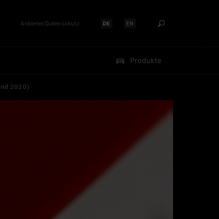
Anbieter/Datenschutz
DE
EN
Sprache auswählen:
Sprache auswählen:
Produkte
und 2020)