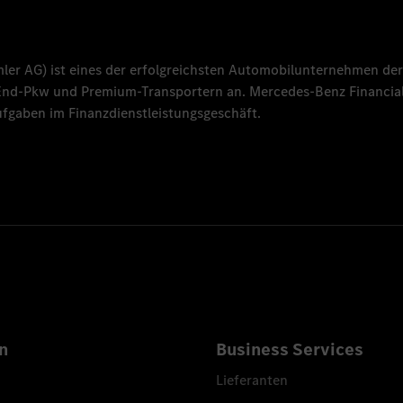
mler AG
) ist eines der erfolgreichsten Automobilunternehmen der
-End-Pkw und Premium-Transportern an.
Mercedes-Benz Financial
fgaben im Finanzdienstleistungsgeschäft.
n
Business Services
Lieferanten