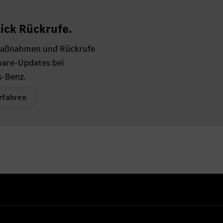
ick Rückrufe.
aßnahmen und Rückrufe
ware-Updates bei
-Benz.
rfahren