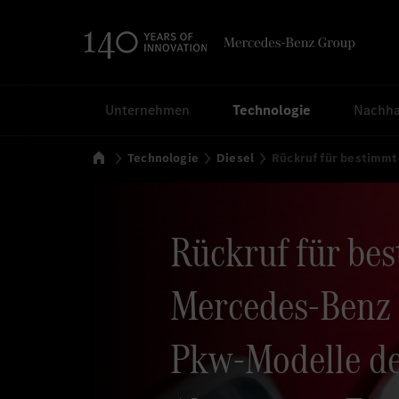
Suchen
Unternehmen
Technologie
Nachhal
Startseite
Technologie
Diesel
Rückruf für bestimm
Rückruf für be
Mercedes-Benz 
Pkw-Modelle d