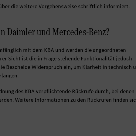
 über die weitere Vorgehensweise schriftlich informiert.
von Daimler und Mercedes-Benz?
umfänglich mit dem KBA und werden die angeordneten
 Sicht ist die in Frage stehende Funktionalität jedoch
die Bescheide Widerspruch ein, um Klarheit in technisch 
rlangen.
rdnung des KBA verpflichtende Rückrufe durch, bei denen
rden. Weitere Informationen zu den Rückrufen finden si