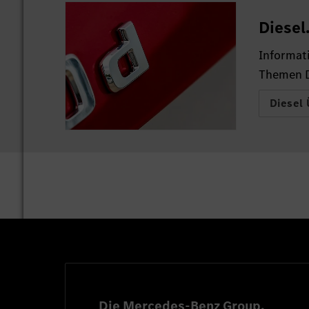
Diesel
Informat
Themen D
Diesel 
Die Mercedes-Benz Group.