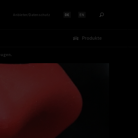
Anbieter/Datenschutz
DE
EN
Sprache auswählen:
Sprache auswählen:
Produkte
eugen.