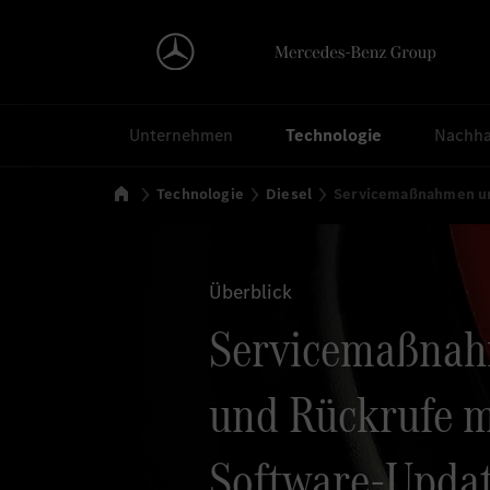
Suchen
Unternehmen
Technologie
Nachhal
Startseite
Technologie
Diesel
Servicemaßnahmen un
Überblick
Servicemaßna
und Rückrufe m
Software-Updat