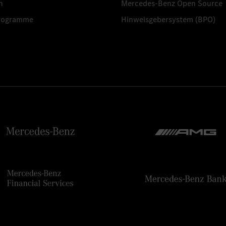
n
Mercedes-Benz Open Source
programme
Hinweisgebersystem (BPO)