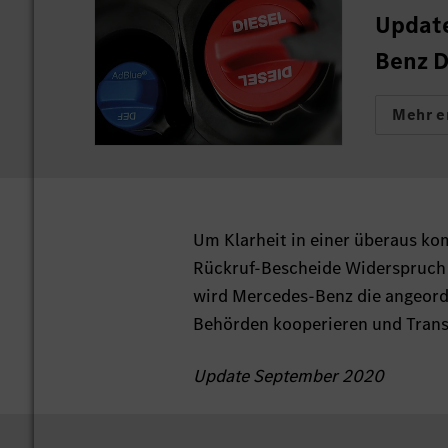
Update
Benz D
Mehr e
Um Klarheit in einer überaus ko
Rückruf-Bescheide Widerspruch 
wird Mercedes-Benz die angeord
Behörden kooperieren und Trans
Update September 2020