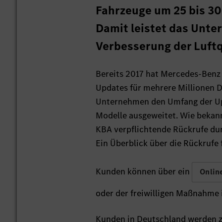
Fahrzeuge um 25 bis 30
Damit leistet das Unte
Verbesserung der Luftq
Bereits 2017 hat Mercedes-Benz
Updates für mehrere Millionen D
Unternehmen den Umfang der Up
Modelle ausgeweitet. Wie bekan
KBA verpflichtende Rückrufe dur
Ein Überblick über die Rückrufe 
Kunden können über ein
Onlin
oder der freiwilligen Maßnahme i
Kunden in Deutschland werden zu