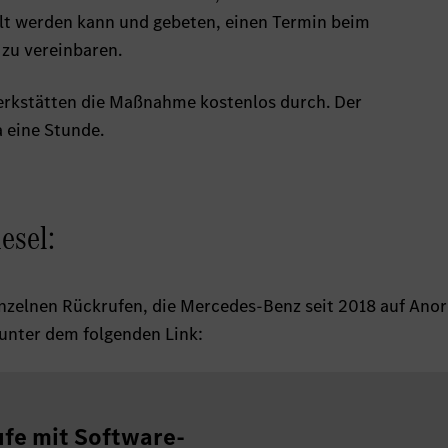
elt werden kann und gebeten, einen Termin beim
zu vereinbaren.
Werkstätten die Maßnahme kostenlos durch. Der
 eine Stunde.
esel:
inzelnen Rückrufen, die Mercedes-Benz seit 2018 auf Ano
 unter dem folgenden Link:
fe mit Software-