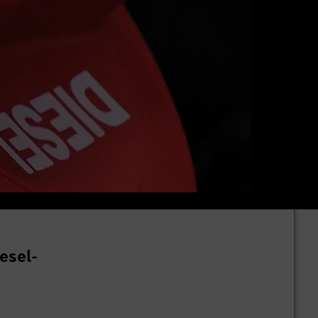
esel-