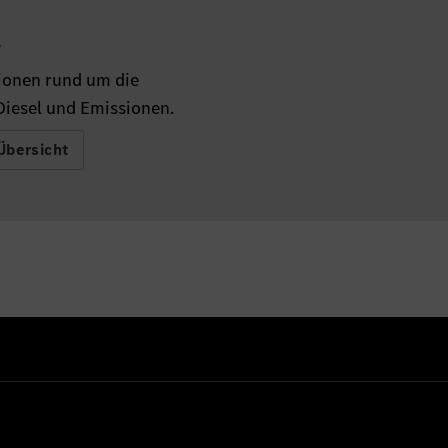
.
ionen rund um die
iesel und Emissionen.
Übersicht