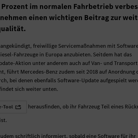
 Prozent im normalen Fahrbetrieb verbes
rnehmen einen wichtigen Beitrag zur wei
ualität.
 angekündigt, freiwillige Servicemaßnahmen mit Softwar
iesel-Fahrzeuge in Europa anzubieten. Seitdem hat das
date-Aktion unter anderem auch auf Van- und Transport
nt, führt Mercedes-Benz zudem seit 2018 auf Anordnung 
ch, bei denen ebenfalls Software-Update aufgespielt wer
findet sich weiter unten.
herausfinden, ob ihr Fahrzeug Teil eines Rück
e-Tool
st.
dem schriftlich informiert, sobald eine Software für ihr