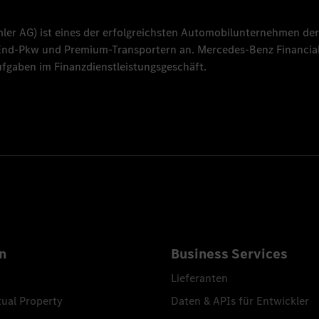
mler AG
) ist eines der erfolgreichsten Automobilunternehmen der
-End-Pkw und Premium-Transportern an.
Mercedes-Benz Financial
fgaben im Finanzdienstleistungsgeschäft.
n
Business Services
Lieferanten
tual Property
Daten & APIs für Entwickler