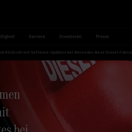
tigkeit
Karriere
Investoren
Presse
d Rückrufe mit Software-Updates bei Mercedes-Benz Diesel-Fahrz
hmen
it
es bei