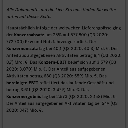
Alle Dokumente und die Live-Streams finden Sie weiter
unten auf dieser Seite.
Hauptsächlich infolge der weltweiten Lieferengpässe ging
der
Konzernabsatz
um 25% auf 577.800 (Q3 2020:
772.700) Pkw und Nutzfahrzeuge zurück. Der
Konzernumsatz
lag bei 40,1 (Q3 2020: 40,3) Mrd. €. Der
Anteil aus aufgegebenen Aktivitäten betrug 8,4 (Q3 2020:
8,7) Mrd. €. Das
Konzern-EBIT
belief sich auf 3.579 (Q3
2020: 3.070) Mio. €. Der Anteil aus aufgegebenen
Aktivitäten betrug 680 (Q3 2020: 559) Mio. €. Das
bereinigte EBIT
reflektiert das laufende Geschäft und
betrug 3.611 (Q3 2020: 3.479) Mio. €. Das
Konzernergebnis
lag bei 2.573 (Q3 2020: 2.158) Mio. €.
Der Anteil aus aufgegebenen Aktivitäten lag bei 549 (Q3
2020: 347) Mio. €.