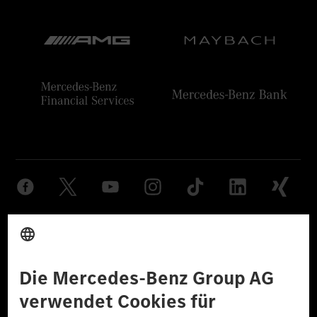
Anbieter
Rechtliche Hinweise
Einstellungen
Datenschutz
Lizenzhinweise Dritter
Barrierefreiheit
© 2026 Mercedes-Benz Group AG. Alle Rechte vorbehalten.