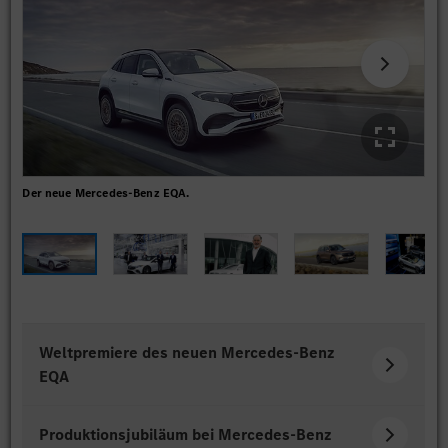
Der neue Mercedes-Benz EQA.
Pro
Bur
Weltpremiere des neuen Mercedes-Benz
EQA
Produktionsjubiläum bei Mercedes-Benz