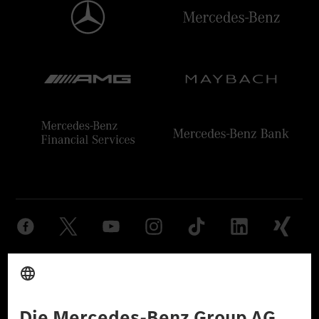
Anbieter
Rechtliche Hinweise
Einstellungen
Datenschutz
Lizenzhinweise Dritter
Barrierefreiheit