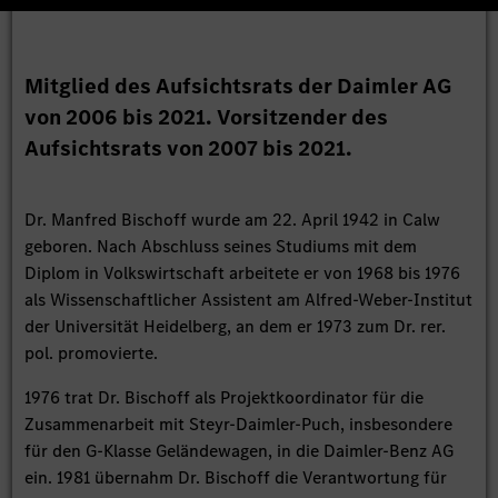
Mitglied des Aufsichtsrats der Daimler AG
von 2006 bis 2021. Vorsitzender des
Aufsichtsrats von 2007 bis 2021.
Dr. Manfred Bischoff wurde am 22. April 1942 in Calw
geboren. Nach Abschluss seines Studiums mit dem
Diplom in Volkswirtschaft arbeitete er von 1968 bis 1976
als Wissenschaftlicher Assistent am Alfred-Weber-Institut
der Universität Heidelberg, an dem er 1973 zum Dr. rer.
pol. promovierte.
1976 trat Dr. Bischoff als Projektkoordinator für die
Zusammenarbeit mit Steyr-Daimler-Puch, insbesondere
für den G-Klasse Geländewagen, in die Daimler-Benz AG
ein. 1981 übernahm Dr. Bischoff die Verantwortung für