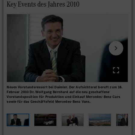
Key Events des Jahres 2010
Neues Vorstandsressort bei Daimler. Der Aufsichtsrat beruft zum 18.
car
Februar 2010 Dr. Wolfgang Bernhard auf die neu geschaffene
öffe
Vorstandsposition für Produktion und Einkauf Mercedes-Benz Cars
Mob
sowie für das Geschäftsfeld Mercedes-Benz Vans.
Gmb