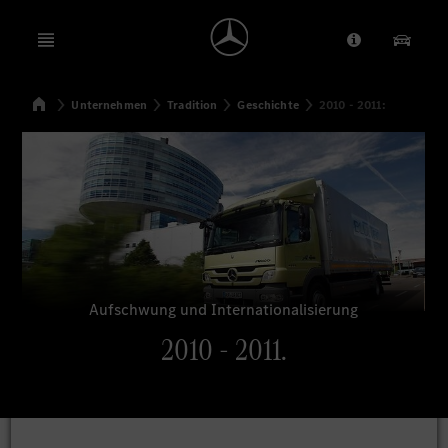
Open menu
Anbieter/Dat
Unsere
Startseite
Unternehmen
Tradition
Geschichte
2010 - 2011:
Suchen
Aufschwung und Internationalisierung
2010 - 2011.