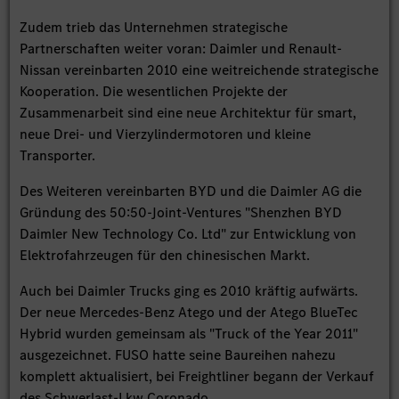
Zudem trieb das Unternehmen strategische
Partnerschaften weiter voran: Daimler und Renault-
Nissan vereinbarten 2010 eine weitreichende strategische
Kooperation. Die wesentlichen Projekte der
Zusammenarbeit sind eine neue Architektur für smart,
neue Drei- und Vierzylindermotoren und kleine
Transporter.
Des Weiteren vereinbarten BYD und die Daimler AG die
Gründung des 50:50-Joint-Ventures "Shenzhen BYD
Daimler New Technology Co. Ltd" zur Entwicklung von
Elektrofahrzeugen für den chinesischen Markt.
Auch bei Daimler Trucks ging es 2010 kräftig aufwärts.
Der neue Mercedes-Benz Atego und der Atego BlueTec
Hybrid wurden gemeinsam als "Truck of the Year 2011"
ausgezeichnet. FUSO hatte seine Baureihen nahezu
komplett aktualisiert, bei Freightliner begann der Verkauf
des Schwerlast-Lkw Coronado.