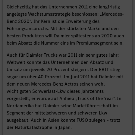
Gleichzeitig hat das Unternehmen 2011 eine langfristig
angelegte Wachstumsstrategie beschlossen: „Mercedes-
Benz 2020“. Ihr Kern ist die Erweiterung des
Führungsanspruchs: Mit der stärksten Marke und den
besten Produkten will Daimler spätestens ab 2020 auch
beim Absatz die Nummer eins im Premiumsegment sein.
Auch für Daimler Trucks war 2011 ein sehr gutes Jahr:
Weltweit konnte das Unternehmen den Absatz und
Umsatz um jeweils 20 Prozent steigern. Der EBIT stieg
sogar um über 40 Prozent. Im Juni 2011 hat Daimler mit
dem neuen Mercedes-Benz Actros seinen wohl
wichtigsten Schwerlast-Lkw dieses Jahrzehnts
vorgestellt; er wurde auf Anhieb „Truck of the Year". In
Nordamerika hat Daimler seine Marktführerschaft im
Segment der mittelschweren und schweren Lkw
ausgebaut. Auch in Asien konnte FUSO zulegen – trotz
der Naturkatastrophe in Japan.