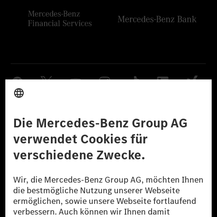
Anbieter
Rechtliche Hinweise
Einstellungen
Datenschutz
Lizenzhinweise Dritter
Barrierefreiheit
© 2026 Mercedes-Benz Group AG. Alle Rechte vorbehalten.
[1] Bilanziell CO₂-neutral bedeutet, dass nicht vermiedene oder nicht
reduzierte CO₂-Emissionen bei der Mercedes-Benz Group durch
zertifizierte Ausgleichsprojekte kompensiert werden.