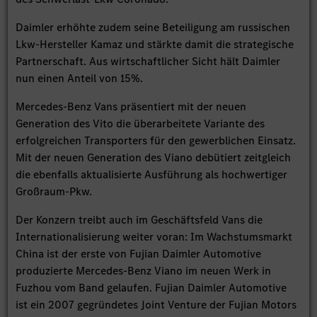
Daimler erhöhte zudem seine Beteiligung am russischen
Lkw-Hersteller Kamaz und stärkte damit die strategische
Partnerschaft. Aus wirtschaftlicher Sicht hält Daimler
nun einen Anteil von 15%.
Mercedes-Benz Vans präsentiert mit der neuen
Generation des Vito die überarbeitete Variante des
erfolgreichen Transporters für den gewerblichen Einsatz.
Mit der neuen Generation des Viano debütiert zeitgleich
die ebenfalls aktualisierte Ausführung als hochwertiger
Großraum-Pkw.
Der Konzern treibt auch im Geschäftsfeld Vans die
Internationalisierung weiter voran: Im Wachstumsmarkt
China ist der erste von Fujian Daimler Automotive
produzierte Mercedes-Benz Viano im neuen Werk in
Fuzhou vom Band gelaufen. Fujian Daimler Automotive
ist ein 2007 gegründetes Joint Venture der Fujian Motors