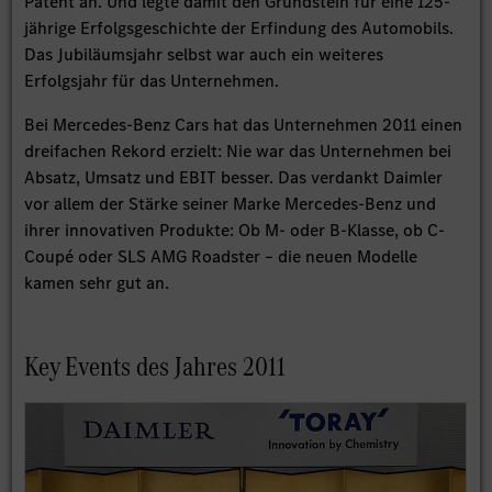
Patent an. Und legte damit den Grundstein für eine 125-
jährige Erfolgsgeschichte der Erfindung des Automobils.
Das Jubiläumsjahr selbst war auch ein weiteres
Erfolgsjahr für das Unternehmen.
Bei Mercedes-Benz Cars hat das Unternehmen 2011 einen
dreifachen Rekord erzielt: Nie war das Unternehmen bei
Absatz, Umsatz und EBIT besser. Das verdankt Daimler
vor allem der Stärke seiner Marke Mercedes-Benz und
ihrer innovativen Produkte: Ob M- oder B-Klasse, ob C-
Coupé oder SLS AMG Roadster – die neuen Modelle
kamen sehr gut an.
Key Events des Jahres 2011