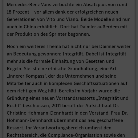
Mercedes-Benz Vans verbuchte ein Absatzplus von rund
18 Prozent – vor allem dank der erfolgreichen neuen
Generationen von Vito und Viano. Beide Modelle sind nun
auch in China erhältlich. Dort hat Daimler außerdem mit
der Produktion des Sprinter begonnen.
Noch ein weiteres Thema hat nicht nur bei Daimler weiter
an Bedeutung gewonnen: Integrität. Dabei ist Integrität
mehr als die formale Einhaltung von Gesetzen und
Regeln. Sie ist eine ethische Grundhaltung, eine Art
„innerer Kompass", der das Unternehmen und seine
Mitarbeiter auch in komplexen Geschäftssituationen auf
dem richtigen Weg hält. Bereits im Vorjahr wurde die
Gründung eines neuen Vorstandsressorts „Integrität und
Recht“ beschlossen, 2011 beruft der Aufsichtsrat Dr.
Christine Hohmann-Dennhardt in den Vorstand. Frau Dr.
Hohmann-Dennhardt übernimmt das neu geschaffene
Ressort. Ihr Verantwortungsbereich umfasst den
Rechtsbereich, die Compliance-Organisation sowie den