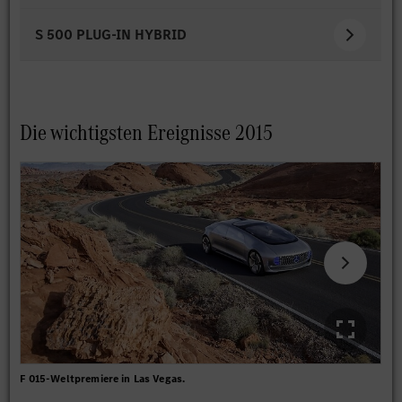
S 500 PLUG-IN HYBRID
Die wichtigsten Ereignisse 2015
F 015-Weltpremiere in Las Vegas.
moo