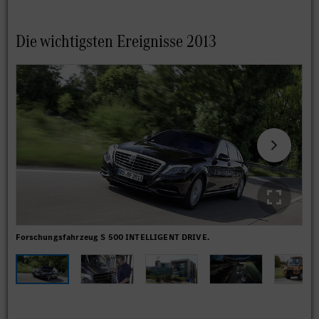
Die wichtigsten Ereignisse 2013
Forschungsfahrzeug S 500 INTELLIGENT DRIVE.
Pro