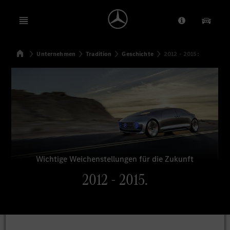
Open menu
Anbieter/Dat
Unsere
Startseite
Unternehmen
Tradition
Geschichte
2012 - 2015:
Suchen
Wichtige Weichenstellungen für die Zukunft
2012 - 2015.