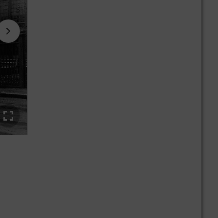
Standort Untertürkheim im Jahr 1977.