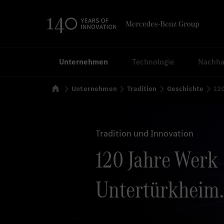
Suchen
Unternehmen
Technologie
Nachhal
Startseite
Unternehmen
Tradition
Geschichte
12
Tradition und Innovation
120 Jahre Werk
Untertürkheim.