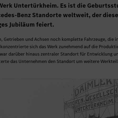
Werk Untertürkheim. Es ist die Geburtss
cedes-Benz Standorte weltweit, der dies
ges Jubiläum feiert.
, Getrieben und Achsen noch komplette Fahrzeuge, die i
 konzentrierte sich das Werk zunehmend auf die Produkti
r darüber hinaus zentraler Standort für Entwicklung u
iterte das Unternehmen den Standort um weitere Werkteil