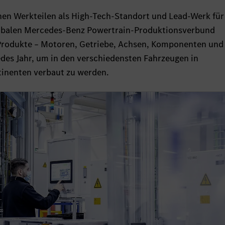
nen Werkteilen als High-Tech-Standort und Lead-Werk für
lobalen Mercedes-Benz Powertrain-Produktionsverbund
n Produkte – Motoren, Getriebe, Achsen, Komponenten und
edes Jahr, um in den verschiedensten Fahrzeugen in
tinenten verbaut zu werden.