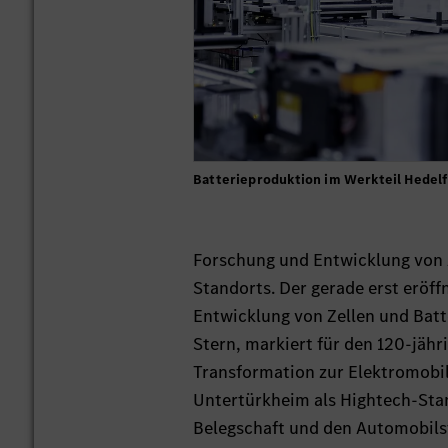
Batterieproduktion im Werkteil Hedelf
Forschung und Entwicklung von 
Standorts. Der gerade erst eröf
Entwicklung von Zellen und Batt
Stern, markiert für den 120-jähr
Transformation zur Elektromobili
Untertürkheim als Hightech-Stan
Belegschaft und den Automobil