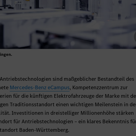
ingen.
Antriebstechnologien sind maßgeblicher Bestandteil des
fnete
Mercedes-Benz eCampus
, Kompetenzzentrum zur
erien für die künftigen Elektrofahrzeuge der Marke mit d
igen Traditionsstandort einen wichtigen Meilenstein in de
tät. Investitionen in dreistelliger Millionenhöhe stärken
dort für Antriebstechnologien – ein klares Bekenntnis fü
standort Baden-Württemberg.