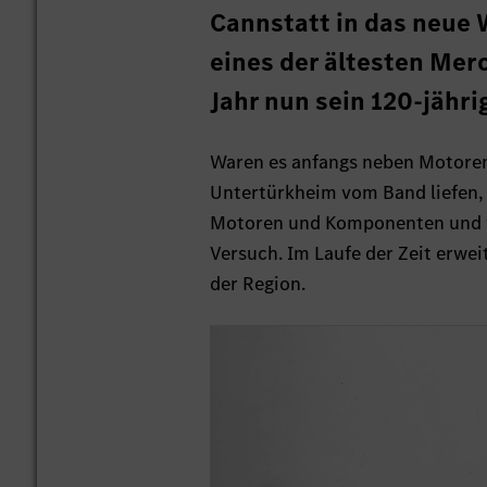
Cannstatt in das neue 
eines der ältesten Mer
Jahr nun sein 120-jähri
Waren es anfangs neben Motoren
Untertürkheim vom Band liefen,
Motoren und Komponenten und wa
Versuch. Im Laufe der Zeit erwe
der Region.