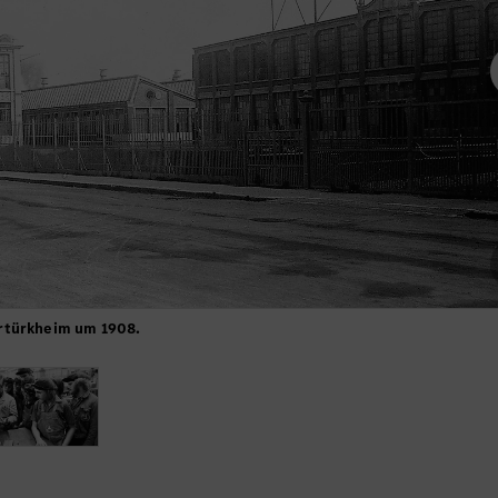
rtürkheim um 1908.