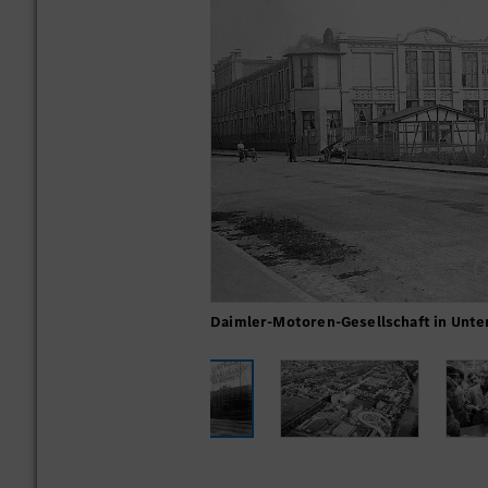
Daimler-Motoren-Gesellschaft in Unte