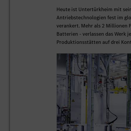
Heute ist Untertürkheim mit sei
Antriebstechnologien fest im g
verankert. Mehr als 2 Millione
Batterien - verlassen das Werk j
Produktionsstätten auf drei Kon