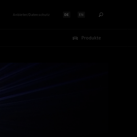
Anbieter/Datenschutz
DE
EN
Sprache auswählen:
Sprache auswählen:
Produkte