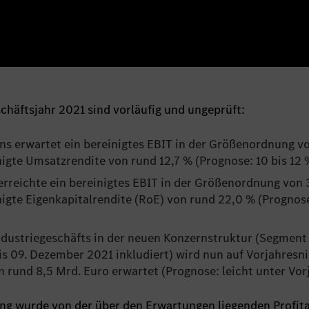
chäftsjahr 2021 sind vorläufig und ungeprüft:
s erwartet ein bereinigtes EBIT in der Größenordnung vo
igte Umsatzrendite von rund 12,7 % (Prognose: 10 bis 12 
rreichte ein bereinigtes EBIT in der Größenordnung von 
nigte Eigenkapitalrendite (RoE) von rund 22,0 % (Prognos
ndustriegeschäfts in der neuen Konzernstruktur (Segment
is 09. Dezember 2021 inkludiert) wird nun auf Vorjahresn
 rund 8,5 Mrd. Euro erwartet (Prognose: leicht unter Vor
ng wurde von der über den Erwartungen liegenden Profita