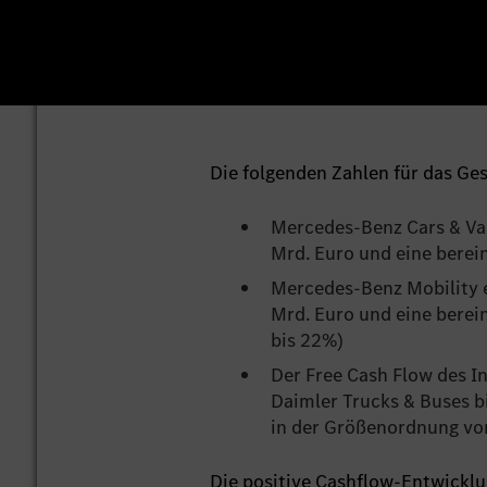
Die folgenden Zahlen für das Ges
Mercedes-Benz Cars & Van
Mrd. Euro und eine berein
Mercedes-Benz Mobility e
Mrd. Euro und eine berei
bis 22%)
Der Free Cash Flow des I
Daimler Trucks & Buses b
in der Größenordnung von
Die positive Cashflow-Entwicklu