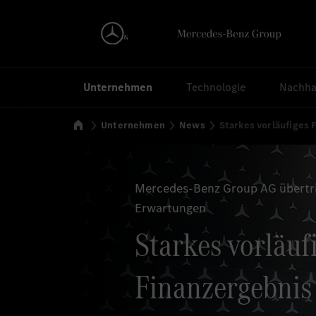
Suchen
Unternehmen
Technologie
Nachhal
Startseite
Unternehmen
News
Starkes vorläufiges 
Mercedes-Benz Group AG übertrif
Erwartungen
Starkes vorläuf
Finanzergebnis 