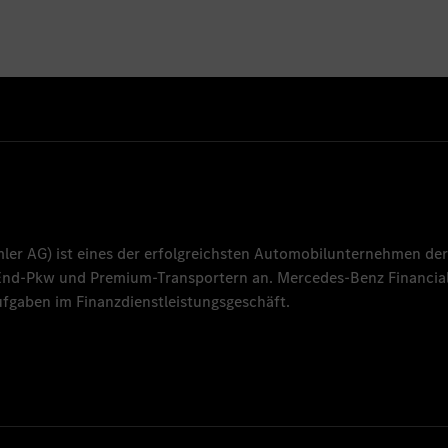
mler AG
) ist eines der erfolgreichsten Automobilunternehmen der
-End-Pkw und Premium-Transportern an.
Mercedes-Benz Financial
fgaben im Finanzdienstleistungsgeschäft.