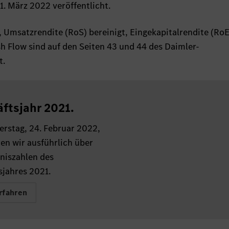
1. März 2022 veröffentlicht.
t, Umsatzrendite (RoS) bereinigt, Eingekapitalrendite (RoE
sh Flow sind auf den Seiten 43 und 44 des Daimler-
t.
ftsjahr 2021.
rstag, 24. Februar 2022,
en wir ausführlich über
niszahlen des
sjahres 2021.
rfahren