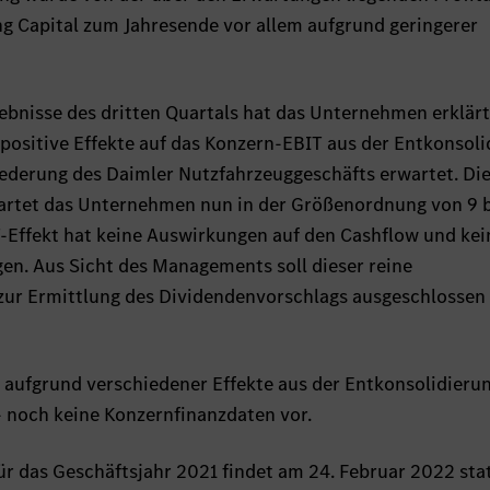
g Capital zum Jahresende vor allem aufgrund geringerer
ebnisse des dritten Quartals hat das Unternehmen erklärt
 positive Effekte auf das Konzern-EBIT aus der Entkonsol
ederung des Daimler Nutzfahrzeuggeschäfts erwartet. Di
wartet das Unternehmen nun in der Größenordnung von 9 b
T-Effekt hat keine Auswirkungen auf den Cashflow und kei
n. Aus Sicht des Managements soll dieser reine
zur Ermittlung des Dividendenvorschlags ausgeschlossen
- aufgrund verschiedener Effekte aus der Entkonsolidieru
 noch keine Konzernfinanzdaten vor.
ür das Geschäftsjahr 2021 findet am 24. Februar 2022 stat