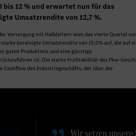
bis 12 % und erwartet nun für das
igte Umsatzrendite von 12,7 %.
er Versorgung mit Halbleitern wies das vierte Quartal vo
starke bereinigte Umsatzrendite von 15,0% auf, die auf e
nen guten Produktmix und eine günstige
kzuführen ist. Die starke Profitabilität des Pkw-Gesch
e Cashflow des Industriegeschäfts, der über der
Wir setzen unsere 