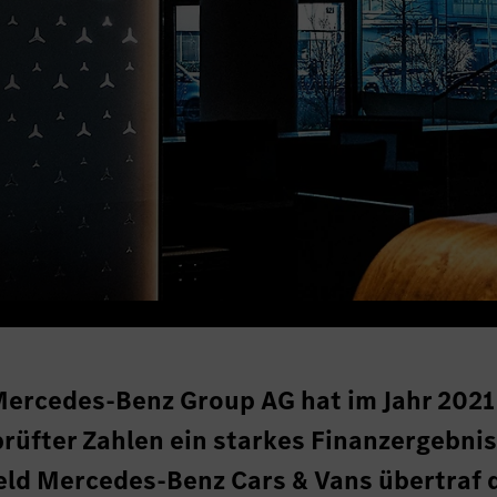
Mercedes-Benz Group AG hat im Jahr 2021
prüfter Zahlen ein starkes Finanzergebni
feld Mercedes-Benz Cars & Vans übertraf 