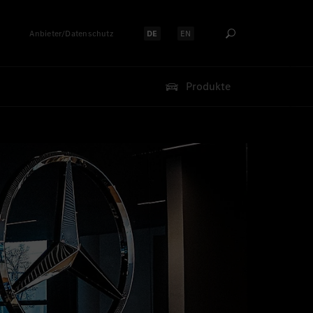
Anbieter/Datenschutz
DE
EN
Sprache auswählen:
Sprache auswählen:
Produkte