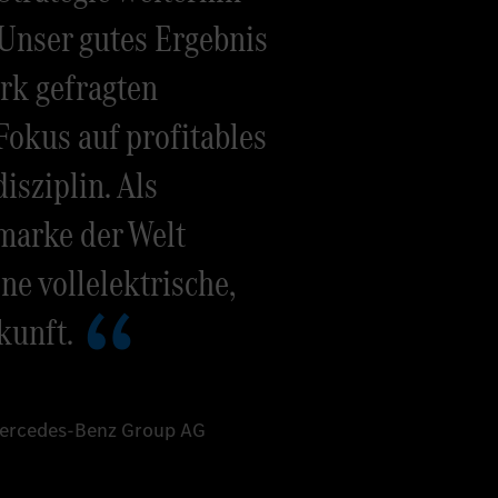
Unser gutes Ergebnis
ark gefragten
okus auf profitables
sziplin. Als
marke der Welt
ne vollelektrische,
kunft.
Mercedes-Benz Group AG