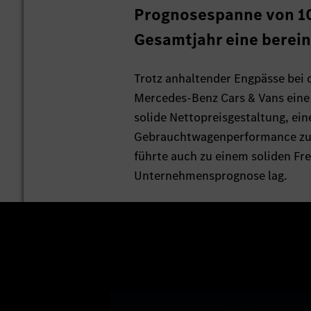
Prognosespanne von 10 
Gesamtjahr eine berein
Trotz anhaltender Engpässe bei d
Mercedes-Benz Cars & Vans eine 
solide Nettopreisgestaltung, ei
Gebrauchtwagenperformance zurüc
führte auch zu einem soliden Fre
Unternehmensprognose lag.