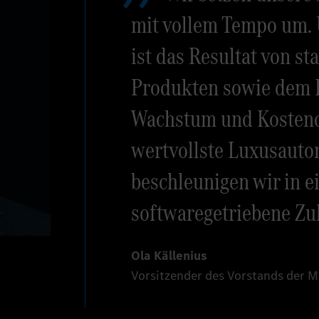
mit vollem Tempo um. 
ist das Resultat von st
Produkten sowie dem F
Wachstum und Kostendi
wertvollste Luxusauto
beschleunigen wir in ei
softwaregetriebene Zu
Ola Källenius
Vorsitzender des Vorstands der 