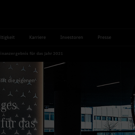
tigkeit
Karriere
Investoren
Presse
Finanzergebnis für das Jahr 2021
ft die eigenen
iges
für das