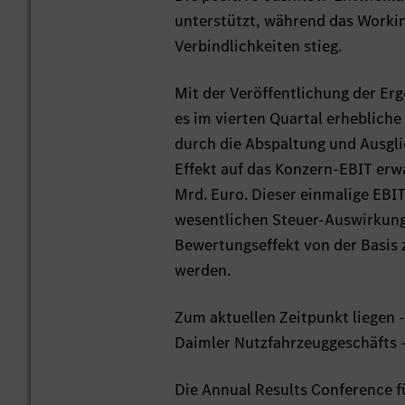
unterstützt, während das Workin
Verbindlichkeiten stieg.
Mit der Veröffentlichung der Erg
es im vierten Quartal erhebliche
durch die Abspaltung und Ausgli
Effekt auf das Konzern-EBIT er
Mrd. Euro. Dieser einmalige EBI
wesentlichen Steuer-Auswirkunge
Bewertungseffekt von der Basis 
werden.
Zum aktuellen Zeitpunkt liegen 
Daimler Nutzfahrzeuggeschäfts -
Die Annual Results Conference f