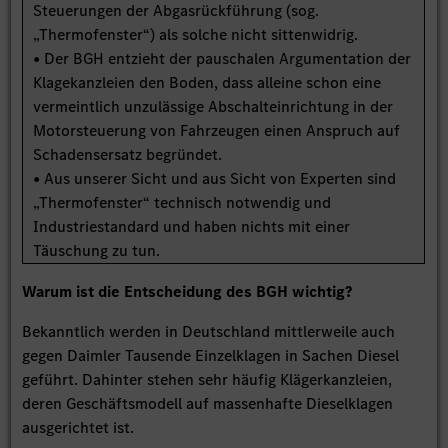
Steuerungen der Abgasrückführung (sog.
„Thermofenster“) als solche nicht sittenwidrig.
• Der BGH entzieht der pauschalen Argumentation der
Klagekanzleien den Boden, dass alleine schon eine
vermeintlich unzulässige Abschalteinrichtung in der
Motorsteuerung von Fahrzeugen einen Anspruch auf
Schadensersatz begründet.
• Aus unserer Sicht und aus Sicht von Experten sind
„Thermofenster“ technisch notwendig und
Industriestandard und haben nichts mit einer
Täuschung zu tun.
Warum ist die Entscheidung des BGH wichtig?
Bekanntlich werden in Deutschland mittlerweile auch
gegen Daimler Tausende Einzelklagen in Sachen Diesel
geführt. Dahinter stehen sehr häufig Klägerkanzleien,
deren Geschäftsmodell auf massenhafte Dieselklagen
ausgerichtet ist.