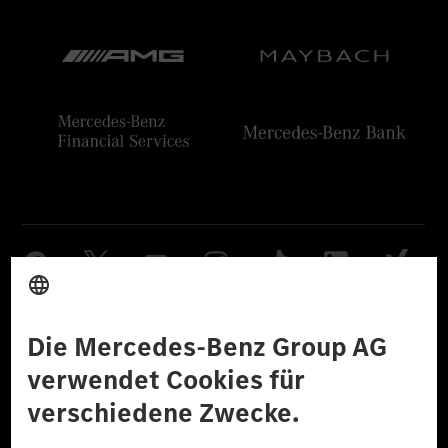
Anbieter
Rechtliche Hinweise
Einstellungen
Datenschutz
Lizenzhinweise Dritter
Barrierefreiheit
© 2026 Mercedes-Benz Group AG. Alle Rechte vorbehalten.