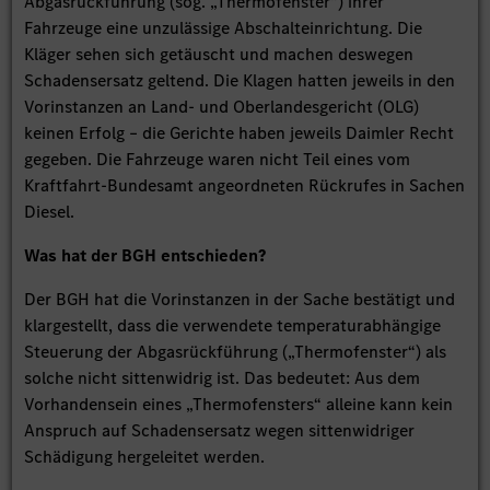
Abgasrückführung (sog. „Thermofenster“) ihrer
Fahrzeuge eine unzulässige Abschalteinrichtung. Die
Kläger sehen sich getäuscht und machen deswegen
Schadensersatz geltend. Die Klagen hatten jeweils in den
Vorinstanzen an Land- und Oberlandesgericht (OLG)
keinen Erfolg – die Gerichte haben jeweils Daimler Recht
gegeben. Die Fahrzeuge waren nicht Teil eines vom
Kraftfahrt-Bundesamt angeordneten Rückrufes in Sachen
Diesel.
Was hat der BGH entschieden?
Der BGH hat die Vorinstanzen in der Sache bestätigt und
klargestellt, dass die verwendete temperaturabhängige
Steuerung der Abgasrückführung („Thermofenster“) als
solche nicht sittenwidrig ist. Das bedeutet: Aus dem
Vorhandensein eines „Thermofensters“ alleine kann kein
Anspruch auf Schadensersatz wegen sittenwidriger
Schädigung hergeleitet werden.