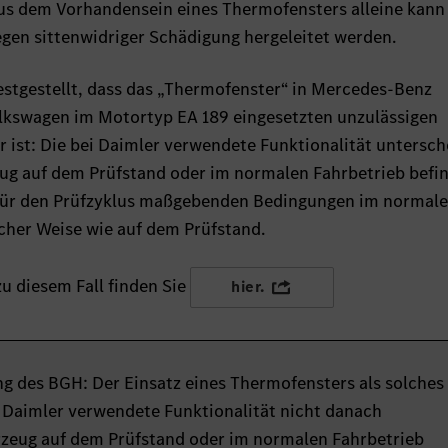
 Aus dem Vorhandensein eines Thermofensters alleine kann
gen sittenwidriger Schädigung hergeleitet werden.
festgestellt, dass das „Thermofenster“ in Mercedes-Benz
olkswagen im Motortyp EA 189 eingesetzten unzulässigen
r ist: Die bei Daimler verwendete Funktionalität untersch
eug auf dem Prüfstand oder im normalen Fahrbetrieb befin
n für den Prüfzyklus maßgebenden Bedingungen im normal
icher Weise wie auf dem Prüfstand.
u diesem Fall finden Sie
hier.
g des BGH: Der Einsatz eines Thermofensters als solches 
on Daimler verwendete Funktionalität nicht danach
hrzeug auf dem Prüfstand oder im normalen Fahrbetrieb