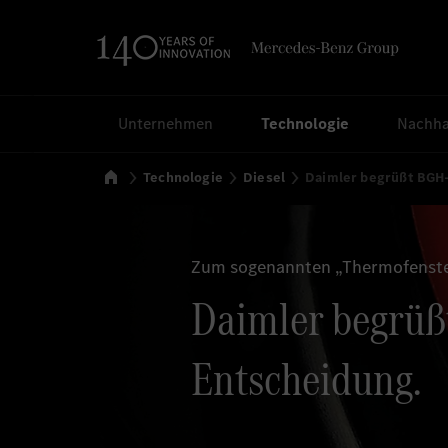
Suchen
Unternehmen
Technologie
Nachhal
Startseite
Technologie
Diesel
Daimler begrüßt BGH
Zum sogenannten „Thermofenst
Daimler begrüß
Entscheidung.