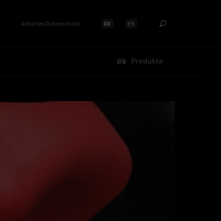
Anbieter/Datenschutz
DE
EN
Sprache auswählen:
Sprache auswählen:
Produkte