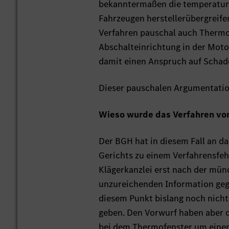
bekanntermaßen die temperatura
Fahrzeugen herstellerübergreife
Verfahren pauschal auch Thermof
Abschalteinrichtung in der Mot
damit einen Anspruch auf Schad
Dieser pauschalen Argumentatio
Wieso wurde das Verfahren vo
Der BGH hat in diesem Fall an da
Gerichts zu einem Verfahrensfeh
Klägerkanzlei erst nach der mü
unzureichenden Information geg
diesem Punkt bislang noch nicht
geben. Den Vorwurf haben aber d
bei dem Thermofenster um einen 