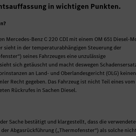
htsauffassung in wichtigen Punkten.
en?
nen Mercedes-Benz C 220 CDI mit einem OM 651 Diesel-M
r sieht in der temperaturabhängigen Steuerung der
enster“) seines Fahrzeuges eine unzulässige
 sieht sich getäuscht und macht deswegen Schadensersat
Vorinstanzen an Land- und Oberlandesgericht (OLG) keinen
mler Recht gegeben. Das Fahrzeug ist nicht Teil eines vom
ten Rückrufes in Sachen Diesel.
der Sache bestätigt und klargestellt, dass die verwendete
der Abgasrückführung („Thermofenster“) als solche nich