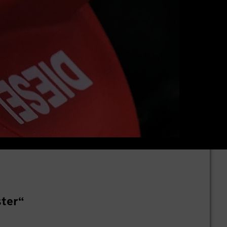
ster“