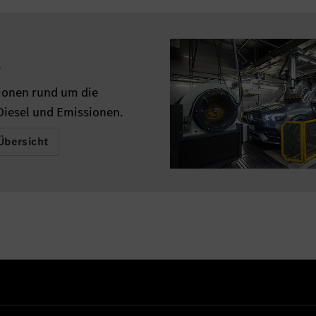
.
ionen rund um die
iesel und Emissionen.
Übersicht