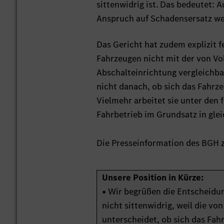
sittenwidrig ist. Das bedeutet:
Anspruch auf Schadensersatz we
Das Gericht hat zudem explizit 
Fahrzeugen nicht mit der von V
Abschalteinrichtung vergleichba
nicht danach, ob sich das Fahrz
Vielmehr arbeitet sie unter de
Fahrbetrieb im Grundsatz in gle
Die Presseinformation des BGH z
Unsere Position in Kürze:
• Wir begrüßen die Entscheidun
nicht sittenwidrig, weil die v
unterscheidet, ob sich das Fa