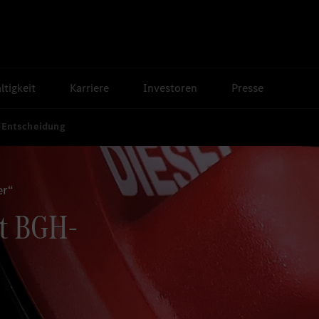
tigkeit
Karriere
Investoren
Presse
-Entscheidung
er“
t BGH-