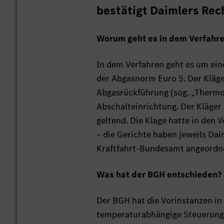
bestätigt Daimlers Rec
Worum geht es in dem Verfahr
In dem Verfahren geht es um ei
der Abgasnorm Euro 5. Der Kläge
Abgasrückführung (sog. „Thermof
Abschalteinrichtung. Der Kläger
geltend. Die Klage hatte in den 
– die Gerichte haben jeweils Dai
Kraftfahrt-Bundesamt angeordne
Was hat der BGH entschieden?
Der BGH hat die Vorinstanzen in 
temperaturabhängige Steuerung 