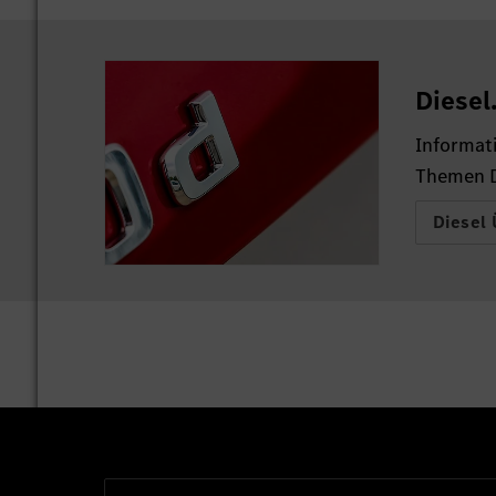
Diesel
Informat
Themen D
Diesel 