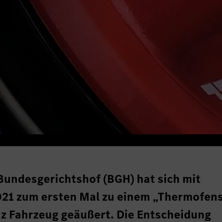
Bundesgerichtshof (BGH) hat sich mit
021 zum ersten Mal zu einem „Thermofen
z Fahrzeug geäußert. Die Entscheidung