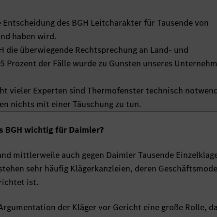
ie Entscheidung des BGH Leitcharakter für Tausende von
and haben wird.
BGH die überwiegende Rechtsprechung an Land- und
95 Prozent der Fälle wurde zu Gunsten unseres Unterneh
cht vieler Experten sind Thermofenster technisch notwen
n nichts mit einer Täuschung zu tun.
s BGH wichtig für Daimler?
nd mittlerweile auch gegen Daimler Tausende Einzelklage
 stehen sehr häufig Klägerkanzleien, deren Geschäftsmode
chtet ist.
Argumentation der Kläger vor Gericht eine große Rolle, d