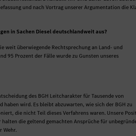
Befassung und nach Vortrag unserer Argumentation die Kl
agen in Sachen Diesel deutschlandweit aus?
 die weit überwiegende Rechtsprechung an Land- und
und 95 Prozent der Fälle wurde zu Gunsten unseres
ntscheidung des BGH Leitcharakter für Tausende von
d haben wird. Es bleibt abzuwarten, wie sich der BGH zu
niert, die nicht Teil dieses Verfahrens waren. Unsere Posi
r halten die geltend gemachten Ansprüche für unbegründ
r Wehr.