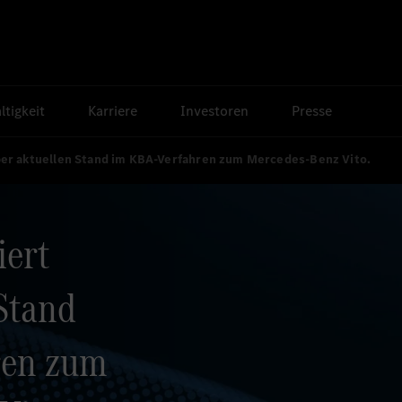
tigkeit
Karriere
Investoren
Presse
ber aktuellen Stand im KBA-Verfahren zum Mercedes-Benz Vito.
iert
Stand
ren zum