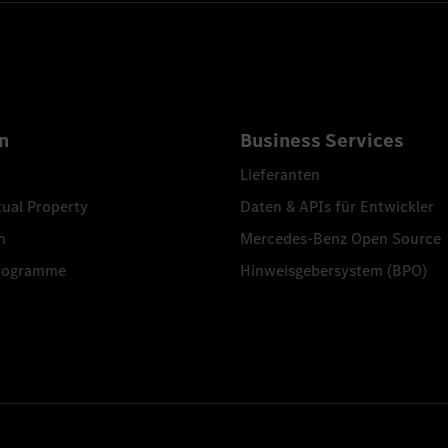
n
Business Services
Lieferanten
tual Property
Daten & APIs für Entwickler
n
Mercedes-Benz Open Source
programme
Hinweisgebersystem (BPO)