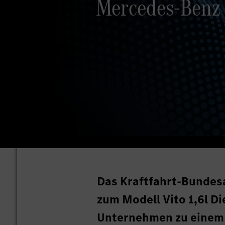
Mercedes-Benz 
Das Kraftfahrt-Bundesa
zum Modell Vito 1,6l Di
Unternehmen zu einem 