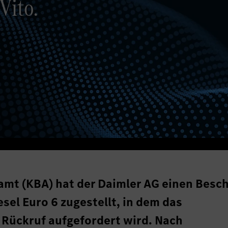
Vito.
mt (KBA) hat der Daimler AG einen Besc
esel Euro 6 zugestellt, in dem das
Rückruf aufgefordert wird. Nach