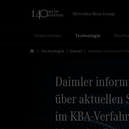
Suchen
Unternehmen
Technologie
Nachhal
Startseite
Technologie
Diesel
Daimler informiert ü
Daimler inform
über aktuellen 
im KBA-Verfah