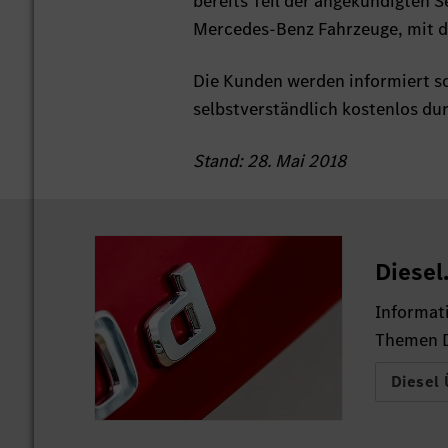
bereits Teil der angekündigten 
Mercedes-Benz Fahrzeuge, mit d
Die Kunden werden informiert s
selbstverständlich kostenlos du
Stand: 28. Mai 2018
Diesel
Informat
Themen D
Diesel 