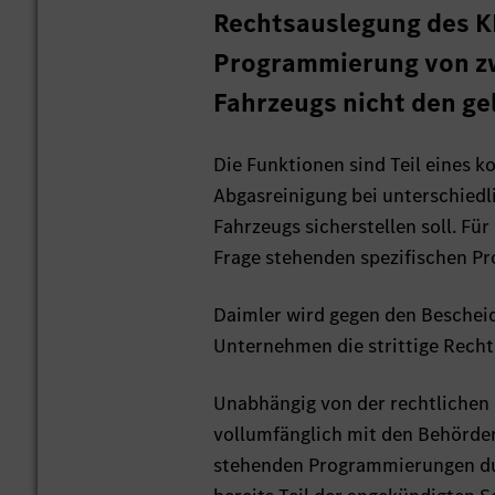
Rechtsauslegung des KB
Programmierung von zw
Fahrzeugs nicht den ge
Die Funktionen sind Teil eines 
Abgasreinigung bei unterschied
Fahrzeugs sicherstellen soll. Fü
Frage stehenden spezifischen Pr
Daimler wird gegen den Bescheid
Unternehmen die strittige Recht
Unabhängig von der rechtlichen 
vollumfänglich mit den Behörden
stehenden Programmierungen dur