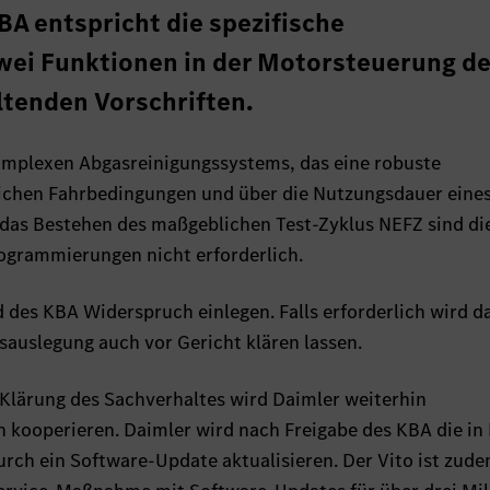
A entspricht die spezifische
ei Funktionen in der Motorsteuerung d
ltenden Vorschriften.
komplexen Abgasreinigungssystems, das eine robuste
lichen Fahrbedingungen und über die Nutzungsdauer eine
r das Bestehen des maßgeblichen Test-Zyklus NEFZ sind die
ogrammierungen nicht erforderlich.
 des KBA Widerspruch einlegen. Falls erforderlich wird d
sauslegung auch vor Gericht klären lassen.
Klärung des Sachverhaltes wird Daimler weiterhin
 kooperieren. Daimler wird nach Freigabe des KBA die in
ch ein Software-Update aktualisieren. Der Vito ist zud