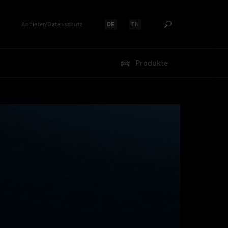
Anbieter/Datenschutz
DE
EN
Sprache auswählen:
Sprache auswählen:
Produkte