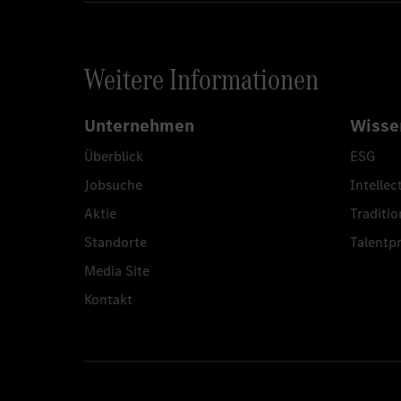
Weitere Informationen
Unternehmen
Wisse
Überblick
ESG
Jobsuche
Intellec
Aktie
Traditio
Standorte
Talent
Media Site
Kontakt