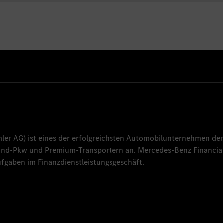
mler AG
) ist eines der erfolgreichsten Automobilunternehmen der
-End-Pkw und Premium-Transportern an.
Mercedes-Benz Financial
fgaben im Finanzdienstleistungsgeschäft.