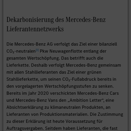
Dekarbonisierung des Mercedes-Benz
Lieferantennetzwerks
Die Mercedes-Benz AG verfolgt das Ziel einer bilanziell
[
1
]
CO₂-neutralen
Pkw Neuwagenflotte entlang der
gesamten Wertschöpfung. Das betrifft auch die
Lieferkette. Deshalb verfolgt Mercedes-Benz gemeinsam
mit allen Stahllieferanten das Ziel einer grünen
Stahllieferkette, um seinen CO₂-Fußabdruck bereits in
den vorgelagerten Wertschöpfungsstufen zu senken.
Bereits im Jahr 2020 verschickten Mercedes-Benz Cars
und Mercedes-Benz Vans den „Ambition Letter“, eine
Absichtserklärung zu klimaneutralen Produkten, an
Lieferanten von Produktionsmaterialien. Die Zustimmung
zu dieser Erklärung ist heute Voraussetzung für
Auftragsvergaben. Seitdem haben Lieferanten, die fast