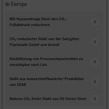
in Europa
Mit thyssenkrupp Steel den CO₂-
Fußabdruck reduzieren
CO₂-reduzierter Stahl von der Salzgitter
Flachstahl GmbH und Arvedi
Rückführung von Presswerksschrotten zu
voestalpine nach Linz
Stahl aus wasserstoffbasierter Produktion
von SSAB
Nahezu CO₂-freier Stahl von H2 Green Steel