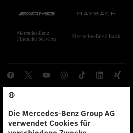
Anbieter
Rechtliche Hinweise
Einstellungen
Datenschutz
Lizenzhinweise Dritter
Barrierefreiheit
© 2026 Mercedes-Benz Group AG. Alle Rechte vorbehalten.