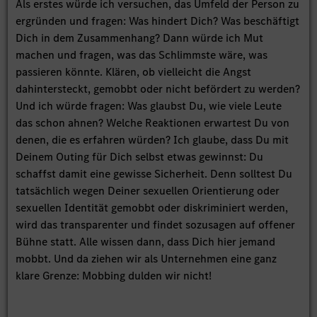
Als erstes würde ich versuchen, das Umfeld der Person zu
ergründen und fragen: Was hindert Dich? Was beschäftigt
Dich in dem Zusammenhang? Dann würde ich Mut
machen und fragen, was das Schlimmste wäre, was
passieren könnte. Klären, ob vielleicht die Angst
dahintersteckt, gemobbt oder nicht befördert zu werden?
Und ich würde fragen: Was glaubst Du, wie viele Leute
das schon ahnen? Welche Reaktionen erwartest Du von
denen, die es erfahren würden? Ich glaube, dass Du mit
Deinem Outing für Dich selbst etwas gewinnst: Du
schaffst damit eine gewisse Sicherheit. Denn solltest Du
tatsächlich wegen Deiner sexuellen Orientierung oder
sexuellen Identität gemobbt oder diskriminiert werden,
wird das transparenter und findet sozusagen auf offener
Bühne statt. Alle wissen dann, dass Dich hier jemand
mobbt. Und da ziehen wir als Unternehmen eine ganz
klare Grenze: Mobbing dulden wir nicht!