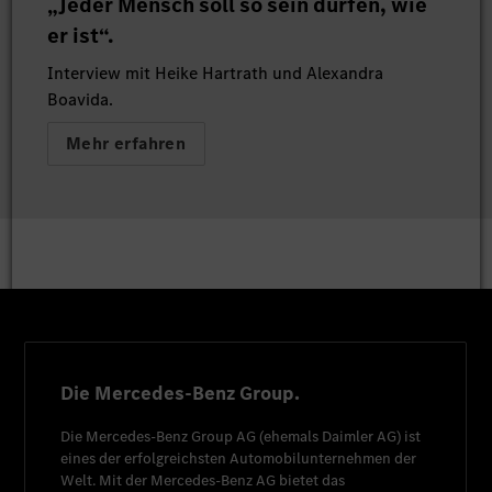
„Jeder Mensch soll so sein dürfen, wie
er ist“.
Interview mit Heike Hartrath und Alexandra
Boavida.
Mehr erfahren
Die Mercedes-Benz Group.
Die
Mercedes-Benz Group AG
(ehemals
Daimler AG
) ist
eines der erfolgreichsten Automobilunternehmen der
Welt. Mit der
Mercedes-Benz AG
bietet das