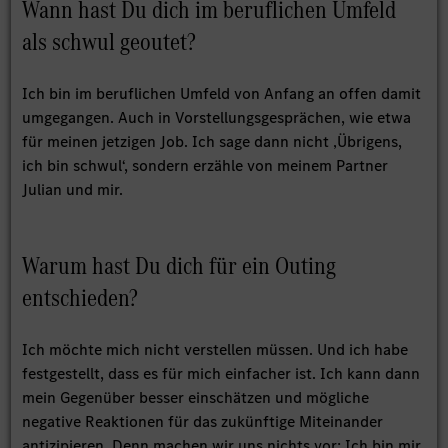
Wann hast Du dich im beruflichen Umfeld
als schwul geoutet?
Ich bin im beruflichen Umfeld von Anfang an offen damit
umgegangen. Auch in Vorstellungsgesprächen, wie etwa
für meinen jetzigen Job. Ich sage dann nicht ‚Übrigens,
ich bin schwul‘, sondern erzähle von meinem Partner
Julian und mir.
Warum hast Du dich für ein Outing
entschieden?
Ich möchte mich nicht verstellen müssen. Und ich habe
festgestellt, dass es für mich einfacher ist. Ich kann dann
mein Gegenüber besser einschätzen und mögliche
negative Reaktionen für das zukünftige Miteinander
antizipieren. Denn machen wir uns nichts vor: Ich bin mir