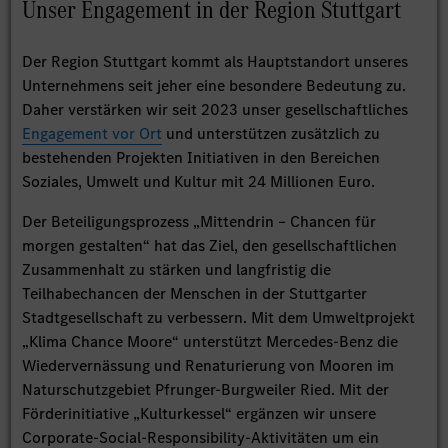
Unser Engagement in der Region Stuttgart
Der Region Stuttgart kommt als Hauptstandort unseres
Unternehmens seit jeher eine besondere Bedeutung zu.
Daher verstärken wir seit 2023 unser gesellschaftliches
Engagement vor Ort
und unterstützen zusätzlich zu
bestehenden Projekten Initiativen in den Bereichen
Soziales, Umwelt und Kultur mit 24 Millionen Euro.
Der Beteiligungsprozess „Mittendrin – Chancen für
morgen gestalten“ hat das Ziel, den gesellschaftlichen
Zusammenhalt zu stärken und langfristig die
Teilhabechancen der Menschen in der Stuttgarter
Stadtgesellschaft zu verbessern. Mit dem Umweltprojekt
„Klima Chance Moore“ unterstützt Mercedes-Benz die
Wiedervernässung und Renaturierung von Mooren im
Naturschutzgebiet Pfrunger‑Burgweiler Ried. Mit der
Förderinitiative „Kulturkessel“ ergänzen wir unsere
Corporate-Social-Responsibility-Aktivitäten um ein