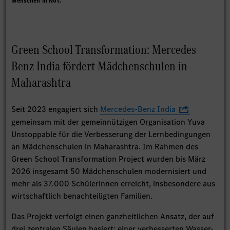
Menschen in Not.
Green School Transformation: Mercedes-
Benz India fördert Mädchenschulen in
Maharashtra
Seit 2023 engagiert sich
Mercedes-Benz India
gemeinsam mit der gemeinnützigen Organisation Yuva
Unstoppable für die Verbesserung der Lernbedingungen
an Mädchenschulen in Maharashtra. Im Rahmen des
Green School Transformation Project wurden bis März
2026 insgesamt 50 Mädchenschulen modernisiert und
mehr als 37.000 Schülerinnen erreicht, insbesondere aus
wirtschaftlich benachteiligten Familien.
Das Projekt verfolgt einen ganzheitlichen Ansatz, der auf
drei zentralen Säulen basiert: einer verbesserten Wasser-,